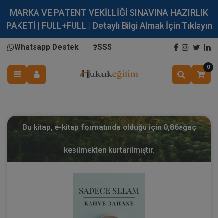
MARKA VE PATENT VEKİLLİĞİ SINAVINA HAZIRLIK
PAKETİ | FULL+FULL | Detaylı Bilgi Almak İçin Tıklayın
Whatsapp Destek
SSS
0
Bu kitap, e-kitap formatında olduğu için
0,86
ağaç
kesilmekten kurtarılmıştır.