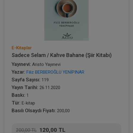
E-Kitaplar
Sadece Selam / Kahve Bahane (Şiir Kitabı)
Yayınevi:
Aristo Yayınevi
Yazar:
Filiz BERBEROĞLU YENİPINAR
Sayfa Sayısı:
119
Yayın Tarihi:
26.11.2020
Baskı:
1
Tür:
E-kitap
Basılı Olsaydı Fiyatı:
200,00
120,00 TL
200,00 TL