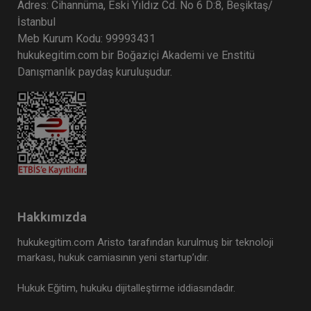
Adres: Cihannüma, Eski Yıldız Cd. No 6 D:8, Beşiktaş/
İstanbul
Meb Kurum Kodu: 99993431
hukukegitim.com bir Boğaziçi Akademi ve Enstitü
Danışmanlık paydaş kuruluşudur.
Hakkımızda
hukukegitim.com Aristo tarafından kurulmuş bir teknoloji
markası, hukuk camiasının yeni startup’ıdır.
Hukuk Eğitim, hukuku dijitalleştirme iddiasındadır.