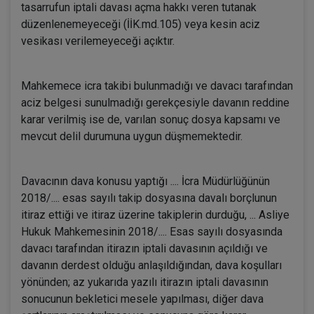
tasarrufun iptali davası açma hakkı veren tutanak
düzenlenemeyeceği (İİK.md.105) veya kesin aciz
vesikası verilemeyeceği açıktır.
Mahkemece icra takibi bulunmadığı ve davacı tarafından
aciz belgesi sunulmadığı gerekçesiyle davanın reddine
karar verilmiş ise de, varılan sonuç dosya kapsamı ve
mevcut delil durumuna uygun düşmemektedir.
Davacının dava konusu yaptığı .... İcra Müdürlüğünün
2018/.... esas sayılı takip dosyasına davalı borçlunun
itiraz ettiği ve itiraz üzerine takiplerin durduğu, ... Asliye
Hukuk Mahkemesinin 2018/.... Esas sayılı dosyasında
davacı tarafından itirazın iptali davasının açıldığı ve
davanın derdest olduğu anlaşıldığından, dava koşulları
yönünden; az yukarıda yazılı itirazın iptali davasının
sonucunun bekletici mesele yapılması, diğer dava