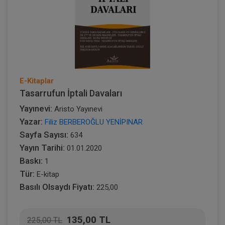
E-Kitaplar
Tasarrufun İptali Davaları
Yayınevi:
Aristo Yayınevi
Yazar:
Filiz BERBEROĞLU YENİPINAR
Sayfa Sayısı:
634
Yayın Tarihi:
01.01.2020
Baskı:
1
Tür:
E-kitap
Basılı Olsaydı Fiyatı:
225,00
135,00 TL
225,00 TL