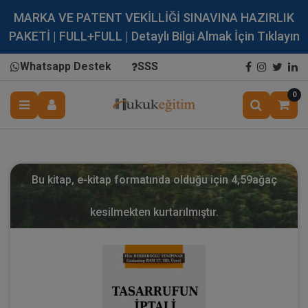
MARKA VE PATENT VEKİLLİĞİ SINAVINA HAZIRLIK
PAKETİ | FULL+FULL | Detaylı Bilgi Almak İçin Tıklayın
Whatsapp Destek
SSS
0
Bu kitap, e-kitap formatında olduğu için
4,59
ağaç
kesilmekten kurtarılmıştır.