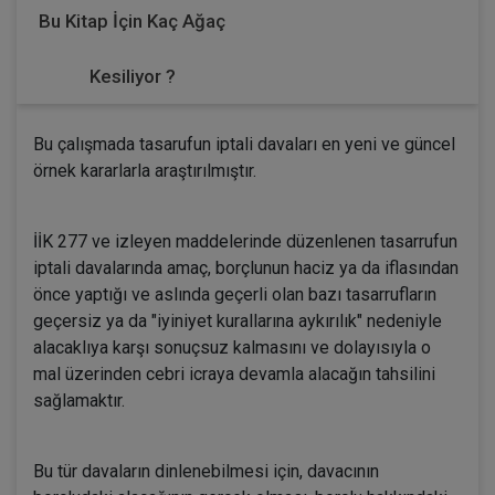
Bu Kitap İçin Kaç Ağaç
Kesiliyor ?
Bu çalışmada tasarufun iptali davaları en yeni ve güncel
örnek kararlarla araştırılmıştır.
İİK 277 ve izleyen maddelerinde düzenlenen tasarrufun
iptali davalarında amaç, borçlunun haciz ya da iflasından
önce yaptığı ve aslında geçerli olan bazı tasarrufların
geçersiz ya da "iyiniyet kurallarına aykırılık" nedeniyle
alacaklıya karşı sonuçsuz kalmasını ve dolayısıyla o
mal üzerinden cebri icraya devamla alacağın tahsilini
sağlamaktır.
Bu tür davaların dinlenebilmesi için, davacının