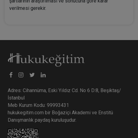
şartlarının araştırılması ve sonucuna göre karar
verilmesi gerekir.
Adres: Cihannüma, Eski Yıldız Cd. No 6 D:8, Beşiktaş/
İstanbul
Meb Kurum Kodu: 99993431
hukukegitim.com bir Boğaziçi Akademi ve Enstitü
Danışmanlık paydaş kuruluşudur.