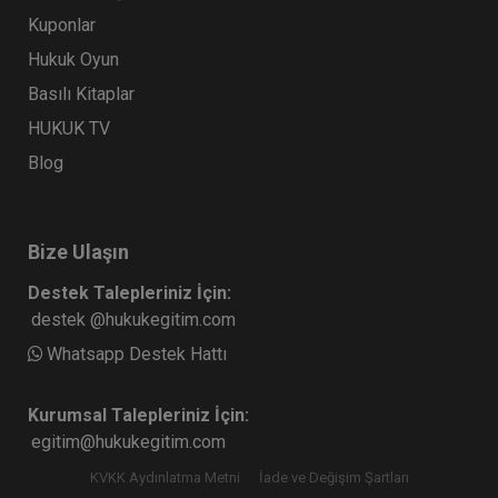
Kuponlar
Hukuk Oyun
Basılı Kitaplar
HUKUK TV
Blog
Bize Ulaşın
Destek Talepleriniz İçin:
destek @hukukegitim.com
Whatsapp Destek Hattı
Kurumsal Talepleriniz İçin:
egitim@hukukegitim.com
KVKK Aydınlatma Metni
İade ve Değişim Şartları