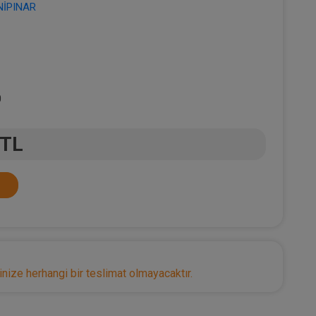
NİPINAR
0
 TL
nize herhangi bir teslimat olmayacaktır.