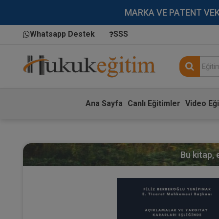
MARKA VE PATENT VEKİLL
Whatsapp Destek
SSS
Ana Sayfa
Canlı Eğitimler
Video Eği
Bu kitap,