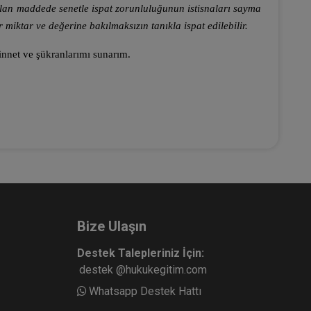
ılan maddede senetle ispat zorunluluğunun istisnaları sayma
 miktar ve değerine bakılmaksızın tanıkla ispat edilebilir.
nnet ve şükranlarımı sunarım.
Bize Ulaşın
Destek Talepleriniz İçin:
destek @hukukegitim.com
Whatsapp Destek Hattı