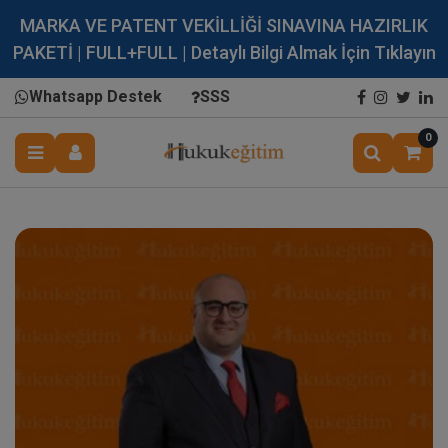
MARKA VE PATENT VEKİLLİĞİ SINAVINA HAZIRLIK
PAKETİ | FULL+FULL | Detaylı Bilgi Almak İçin Tıklayın
Whatsapp Destek
SSS
0