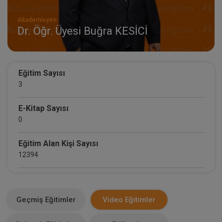
Akademisyen
Dr. Öğr. Üyesi Buğra KESİCİ
Eğitim Sayısı
3
E-Kitap Sayısı
0
Eğitim Alan Kişi Sayısı
12394
E-Kitap Alan Kişi Sayısı
0
Geçmiş Eğitimler
Video Eğitimler
Makale Sayısı