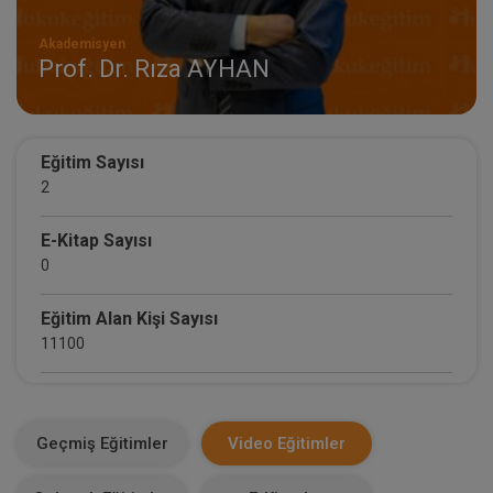
Akademisyen
Prof. Dr. Rıza AYHAN
Eğitim Sayısı
2
E-Kitap Sayısı
0
Eğitim Alan Kişi Sayısı
11100
E-Kitap Alan Kişi Sayısı
0
Geçmiş Eğitimler
Video Eğitimler
Makale Sayısı