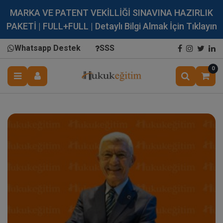
MARKA VE PATENT VEKİLLİĞİ SINAVINA HAZIRLIK
PAKETİ | FULL+FULL | Detaylı Bilgi Almak İçin Tıklayın
Whatsapp Destek
SSS
0