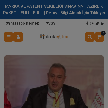
MARKA VE PATENT VEKİLLİĞİ SINAVINA HAZIRLIK
PAKETİ | FULL+FULL | Detaylı Bilgi Almak İçin Tıklayın
Whatsapp Destek
SSS
0