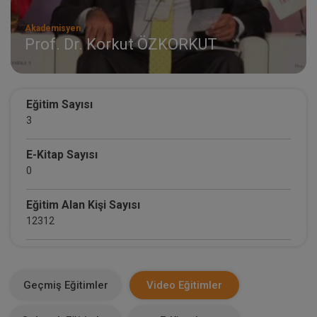
Akademisyen
Prof. Dr. Korkut ÖZKORKUT
Eğitim Sayısı
3
E-Kitap Sayısı
0
Eğitim Alan Kişi Sayısı
12312
E-Kitap Alan Kişi Sayısı
0
Geçmiş Eğitimler
Video Eğitimler
Makale Sayısı