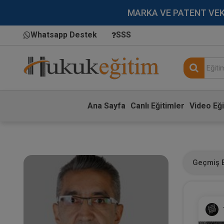
MARKA VE PATENT VEKİLL
Whatsapp Destek
SSS
Ana Sayfa
Canlı Eğitimler
Video Eği
Geçmiş E