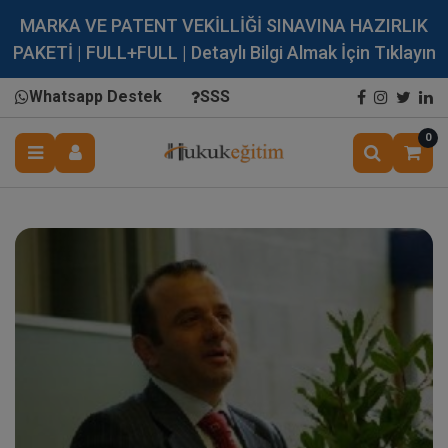
MARKA VE PATENT VEKİLLİĞİ SINAVINA HAZIRLIK
PAKETİ | FULL+FULL | Detaylı Bilgi Almak İçin Tıklayın
Whatsapp Destek
SSS
0