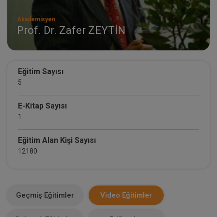
Akademisyen
Prof. Dr. Zafer ZEYTİN
Eğitim Sayısı
5
E-Kitap Sayısı
1
Eğitim Alan Kişi Sayısı
12180
E-Kitap Alan Kişi Sayısı
14
Geçmiş Eğitimler
Video Eğitimler
Makale Sayısı