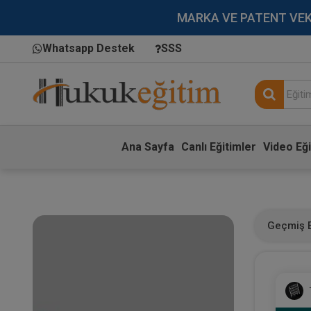
MARKA VE PATENT VEKİLL
Whatsapp Destek
SSS
Ana Sayfa
Canlı Eğitimler
Video Eği
Geçmiş E