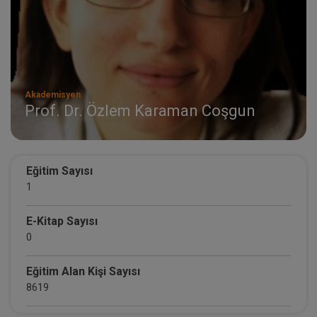
Akademisyen
Prof. Dr. Özlem Karaman Coşgun
Eğitim Sayısı
1
E-Kitap Sayısı
0
Eğitim Alan Kişi Sayısı
8619