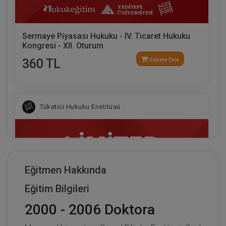
Sermaye Piyasası Hukuku - IV. Ticaret Hukuku
Kongresi - XII. Oturum
360 TL
Sepete Ekle
Tüketici Hukuku Enstitüsü
Eğitmen Hakkında
Eğitim Bilgileri
2000 - 2006 Doktora