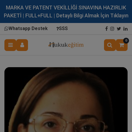
MARKA VE PATENT VEKİLLİĞİ SINAVINA HAZIRLIK
PAKETİ | FULL+FULL | Detaylı Bilgi Almak İçin Tıklayın
Whatsapp Destek
SSS
0