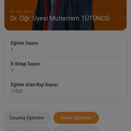
Dr. Öğr. Üyesi
Dr. Öğr. Üyesi Muharrem TÜTÜNCÜ
Eğitim Sayısı
1
E-Kitap Sayısı
1
Eğitim Alan Kişi Sayısı
11525
E-Kitap Alan Kişi Sayısı
9
Geçmiş Eğitimler
Video Eğitimler
Makale Sayısı