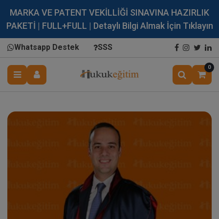
MARKA VE PATENT VEKİLLİĞİ SINAVINA HAZIRLIK
PAKETİ | FULL+FULL | Detaylı Bilgi Almak İçin Tıklayın
Whatsapp Destek
SSS
0