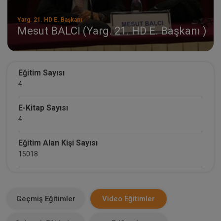
Yarg. 21. HD E. Başkanı
Mesut BALCI (Yarg. 21. HD E. Başkanı )
Eğitim Sayısı
4
E-Kitap Sayısı
4
Eğitim Alan Kişi Sayısı
15018
E-Kitap Alan Kişi Sayısı
1842
Geçmiş Eğitimler
Video Eğitimler
Makale Sayısı