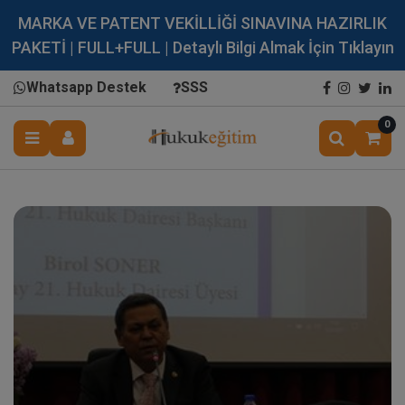
MARKA VE PATENT VEKİLLİĞİ SINAVINA HAZIRLIK
PAKETİ | FULL+FULL | Detaylı Bilgi Almak İçin Tıklayın
Whatsapp Destek
SSS
0