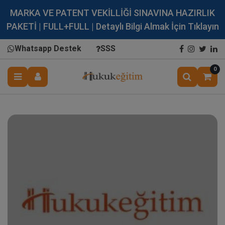
MARKA VE PATENT VEKİLLİĞİ SINAVINA HAZIRLIK
PAKETİ | FULL+FULL | Detaylı Bilgi Almak İçin Tıklayın
Whatsapp Destek
SSS
0