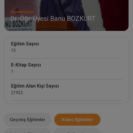
Akademisyen
Dr. Öğr. Üyesi Banu BOZKURT
Eğitim Sayısı
15
E-Kitap Sayısı
1
Eğitim Alan Kişi Sayısı
21922
E-Kitap Alan Kişi Sayısı
1490
Geçmiş Eğitimler
Video Eğitimler
Makale Sayısı