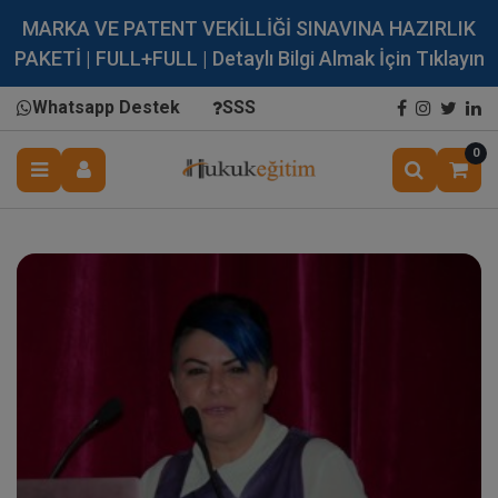
MARKA VE PATENT VEKİLLİĞİ SINAVINA HAZIRLIK
PAKETİ | FULL+FULL | Detaylı Bilgi Almak İçin Tıklayın
Whatsapp Destek
SSS
0