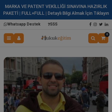
MARKA VE PATENT VEKİLLİĞİ SINAVINA HAZIRLIK
PAKETİ | FULL+FULL | Detaylı Bilgi Almak İçin Tıklayın
Whatsapp Destek
SSS
0