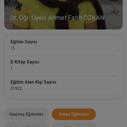
Akademisyen
Dr. Öğr. Üyesi Ahmet Fatih ÖZKAN
Eğitim Sayısı
15
E-Kitap Sayısı
1
Eğitim Alan Kişi Sayısı
21922
E-Kitap Alan Kişi Sayısı
1490
Geçmiş Eğitimler
Video Eğitimler
Makale Sayısı