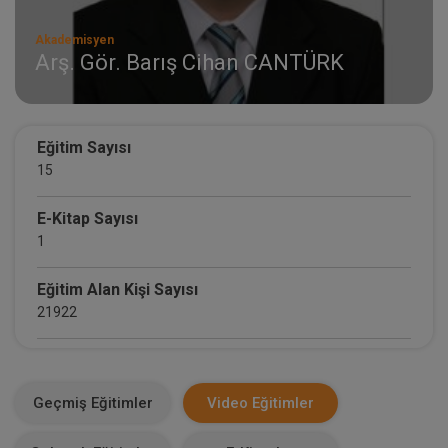
Akademisyen
Arş. Gör. Barış Cihan CANTÜRK
Eğitim Sayısı
15
E-Kitap Sayısı
1
Eğitim Alan Kişi Sayısı
21922
E-Kitap Alan Kişi Sayısı
1490
Geçmiş Eğitimler
Video Eğitimler
Makale Sayısı