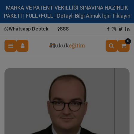
MARKA VE PATENT VEKİLLİĞİ SINAVINA HAZIRLIK
PAKETİ | FULL+FULL | Detaylı Bilgi Almak İçin Tıklayın
Whatsapp Destek
SSS
0