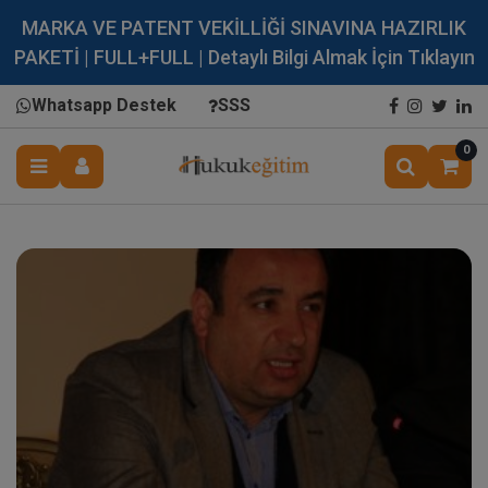
MARKA VE PATENT VEKİLLİĞİ SINAVINA HAZIRLIK
PAKETİ | FULL+FULL | Detaylı Bilgi Almak İçin Tıklayın
Whatsapp Destek
SSS
0