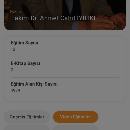
Hakim
Hâkim Dr. Ahmet Cahit İYİLİKLİ
Eğitim Sayısı
12
E-Kitap Sayısı
2
Eğitim Alan Kişi Sayısı
4979
E-Kitap Alan Kişi Sayısı
494
Geçmiş Eğitimler
Video Eğitimler
Makale Sayısı