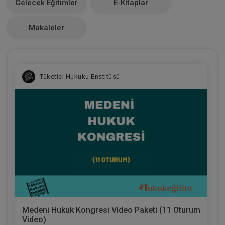
Gelecek Eğitimler
E-Kitaplar
0
Makaleler
Tüketici Hukuku Enstitüsü
Medeni Hukuk Kongresi Video Paketi (11 Oturum
Video)