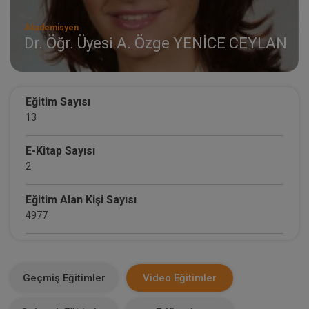
Akademisyen
Dr. Öğr. Üyesi A. Özge YENİCE CEYLAN
Eğitim Sayısı
13
E-Kitap Sayısı
2
Eğitim Alan Kişi Sayısı
4977
E-Kitap Alan Kişi Sayısı
2123
Geçmiş Eğitimler
Video Eğitimler
Makale Sayısı