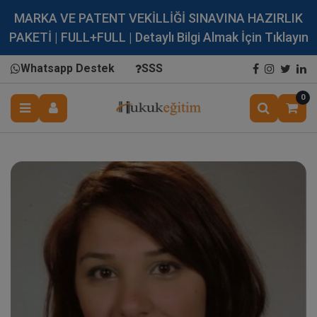
MARKA VE PATENT VEKİLLİĞİ SINAVINA HAZIRLIK
PAKETİ | FULL+FULL | Detaylı Bilgi Almak İçin Tıklayın
Whatsapp Destek
SSS
0