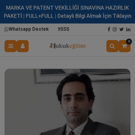
MARKA VE PATENT VEKİLLİĞİ SINAVINA HAZIRLIK
PAKETİ | FULL+FULL | Detaylı Bilgi Almak İçin Tıklayın
Whatsapp Destek
SSS
0