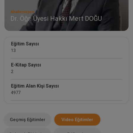
Akademisyen
Dr. Öğr. Üyesi Hakkı Mert DOĞU
Eğitim Sayısı
13
E-Kitap Sayısı
2
Eğitim Alan Kişi Sayısı
4977
E-Kitap Alan Kişi Sayısı
2092
Geçmiş Eğitimler
Video Eğitimler
Makale Sayısı