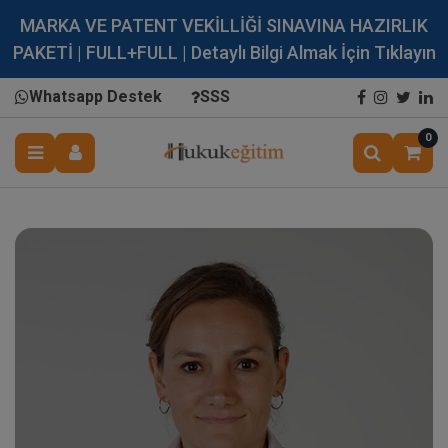
MARKA VE PATENT VEKİLLİĞİ SINAVINA HAZIRLIK
PAKETİ | FULL+FULL | Detaylı Bilgi Almak İçin Tıklayın
Whatsapp Destek
SSS
0