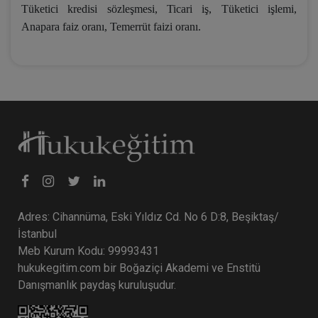
Tüketici kredisi sözleşmesi, Ticari iş, Tüketici işlemi,
Anapara faiz oranı, Temerrüt faizi oranı.
Adres: Cihannüma, Eski Yıldız Cd. No 6 D:8, Beşiktaş/
İstanbul
Meb Kurum Kodu: 99993431
hukukegitim.com bir Boğaziçi Akademi ve Enstitü
Danışmanlık paydaş kuruluşudur.