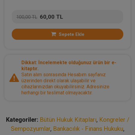
60,00 TL
100,00 TL
Sepete Ekle
Dikkat: İncelemekte olduğunuz ürün bir e-
kitaptır.
Satın alım sonrasında Hesabım sayfanız
üzerinden direkt olarak ulaşabilir ve
cihazlarınızdan okuyabilirsiniz. Adresinize
herhangi bir teslimat olmayacaktır.
Kategoriler:
Bütün Hukuk Kitapları
,
Kongreler /
Sempozyumlar
,
Bankacılık - Finans Hukuku
,