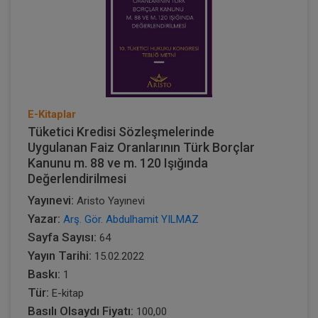
E-Kitaplar
Tüketici Kredisi Sözleşmelerinde
Uygulanan Faiz Oranlarının Türk Borçlar
Kanunu m. 88 ve m. 120 Işığında
Değerlendirilmesi
Yayınevi:
Aristo Yayınevi
Yazar:
Arş. Gör. Abdulhamit YILMAZ
Sayfa Sayısı:
64
Yayın Tarihi:
15.02.2022
Baskı:
1
Tür:
E-kitap
Basılı Olsaydı Fiyatı:
100,00