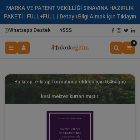
MARKA VE PATENT VEKİLLİĞİ SINAVINA HAZIRLIK
PAKETİ | FULL+FULL | Detaylı Bilgi Almak İçin Tıklayın
Whatsapp Destek
SSS
0
Bu kitap, e-kitap formatında olduğu için
0,46
ağaç
kesilmekten kurtarılmıştır.