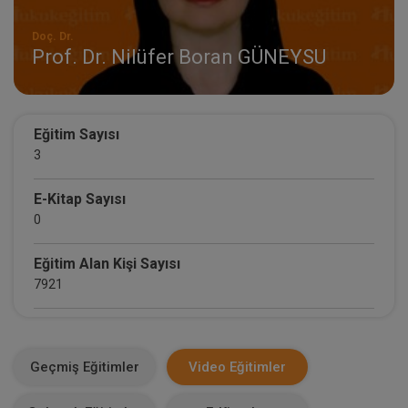
Doç. Dr.
Prof. Dr. Nilüfer Boran GÜNEYSU
Eğitim Sayısı
3
E-Kitap Sayısı
0
Eğitim Alan Kişi Sayısı
7921
E-Kitap Alan Kişi Sayısı
0
Geçmiş Eğitimler
Video Eğitimler
Makale Sayısı