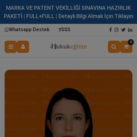
MARKA VE PATENT VEKİLLİĞİ SINAVINA HAZIRLIK
PAKETİ | FULL+FULL | Detaylı Bilgi Almak İçin Tıklayın
Whatsapp Destek
SSS
0