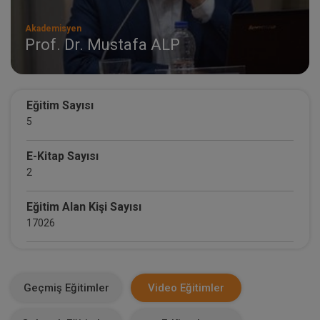
Akademisyen
Prof. Dr. Mustafa ALP
Eğitim Sayısı
5
E-Kitap Sayısı
2
Eğitim Alan Kişi Sayısı
17026
E-Kitap Alan Kişi Sayısı
1711
Geçmiş Eğitimler
Video Eğitimler
Makale Sayısı