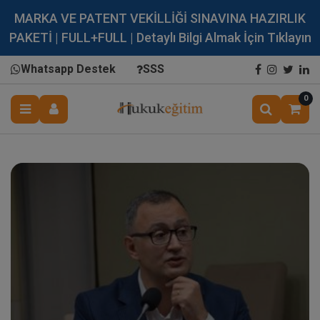
MARKA VE PATENT VEKİLLİĞİ SINAVINA HAZIRLIK
PAKETİ | FULL+FULL | Detaylı Bilgi Almak İçin Tıklayın
Whatsapp Destek
SSS
0