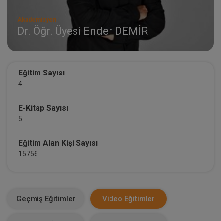
Akademisyen
Dr. Öğr. Üyesi Ender DEMİR
Eğitim Sayısı
4
E-Kitap Sayısı
5
Eğitim Alan Kişi Sayısı
15756
E-Kitap Alan Kişi Sayısı
1881
Geçmiş Eğitimler
Video Eğitimler
Makale Sayısı