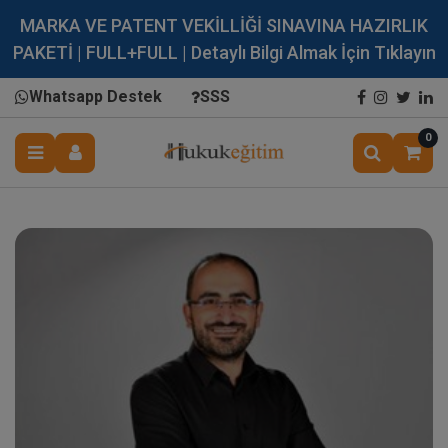
MARKA VE PATENT VEKİLLİĞİ SINAVINA HAZIRLIK
PAKETİ | FULL+FULL | Detaylı Bilgi Almak İçin Tıklayın
Whatsapp Destek
SSS
0