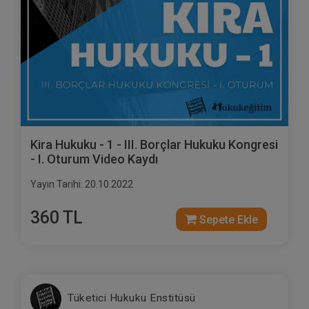
Kira Hukuku - 1 - III. Borçlar Hukuku Kongresi
- I. Oturum Video Kaydı
Yayın Tarihi: 20.10.2022
360 TL
Sepete Ekle
Tüketici Hukuku Enstitüsü