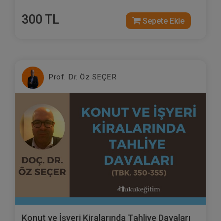
300 TL
Sepete Ekle
Prof. Dr. Öz SEÇER
Konut ve İşyeri Kiralarında Tahliye Davaları