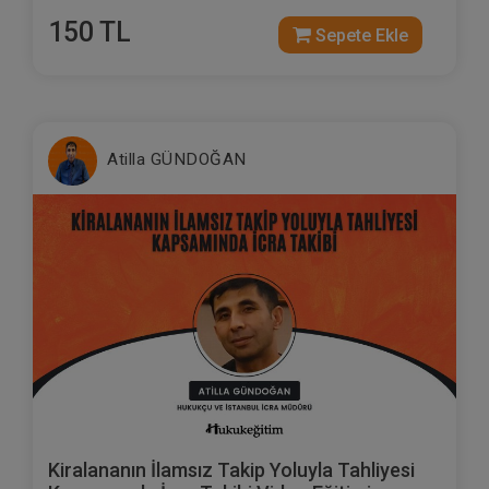
150 TL
Sepete Ekle
Atilla GÜNDOĞAN
Kiralananın İlamsız Takip Yoluyla Tahliyesi