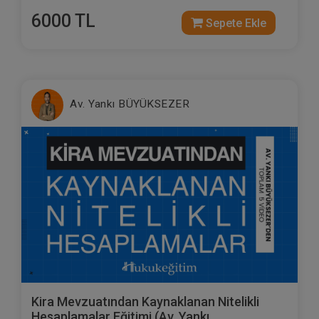
6000 TL
Sepete Ekle
Av. Yankı BÜYÜKSEZER
Kira Mevzuatından Kaynaklanan Nitelikli
Hesaplamalar Eğitimi (Av. Yankı