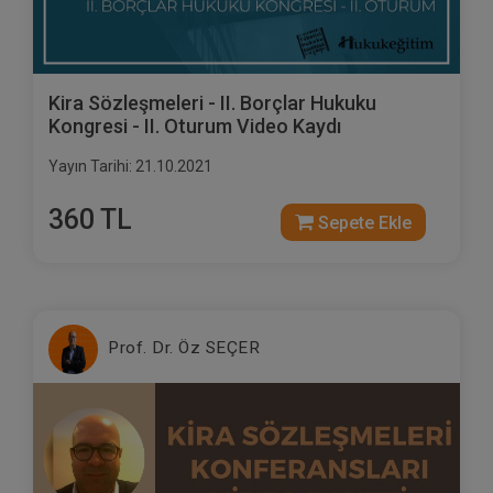
Kira Sözleşmeleri - II. Borçlar Hukuku
Kongresi - II. Oturum Video Kaydı
Yayın Tarihi: 21.10.2021
360 TL
Sepete Ekle
Prof. Dr. Öz SEÇER