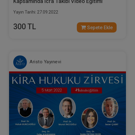
Kapsamında İcra Takibi Video Eğitimi
Yayın Tarihi: 27.09.2022
300 TL
Sepete Ekle
Aristo Yayınevi