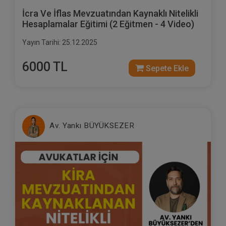
İcra Ve İflas Mevzuatından Kaynaklı Nitelikli
Hesaplamalar Eğitimi (2 Eğitmen - 4 Video)
Yayın Tarihi: 25.12.2025
6000 TL
Sepete Ekle
Av. Yankı BÜYÜKSEZER