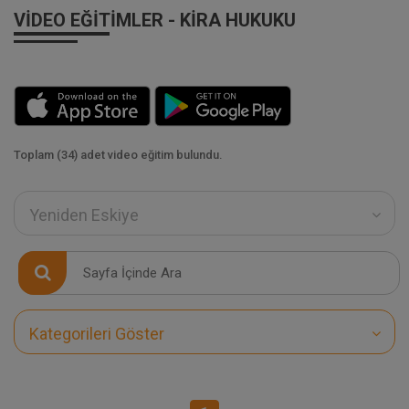
VIDEO EĞITIMLER - KIRA HUKUKU
Toplam (34) adet video eğitim bulundu.
Yeniden Eskiye
Kategorileri Göster