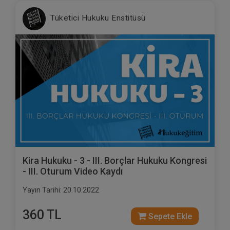
Tüketici Hukuku Enstitüsü
Kira Hukuku - 3 - III. Borçlar Hukuku Kongresi
- III. Oturum Video Kaydı
Yayın Tarihi: 20.10.2022
360 TL
Sepete Ekle