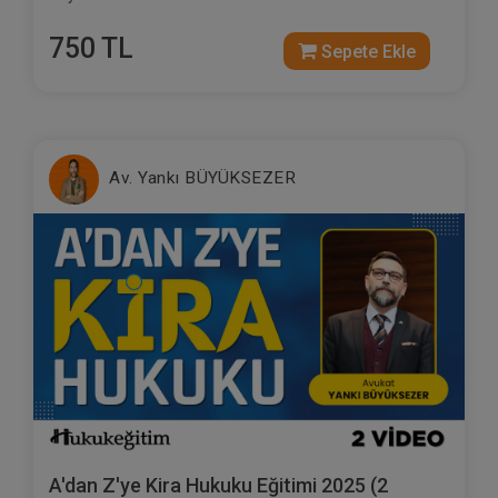
750 TL
Sepete Ekle
Av. Yankı BÜYÜKSEZER
A'dan Z'ye Kira Hukuku Eğitimi 2025 (2