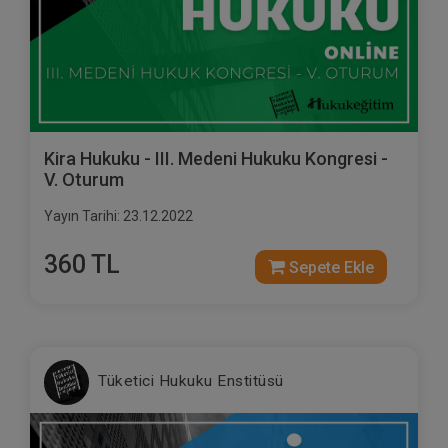
Kira Hukuku - III. Medeni Hukuku Kongresi -
V. Oturum
Yayın Tarihi: 23.12.2022
360 TL
Sepete Ekle
Tüketici Hukuku Enstitüsü