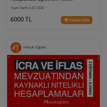
BÜYÜKSEZER'den - 5 Video)
Yayın Tarihi: 5.01.2026
6000 TL
Sepete Ekle
Hukuk Eğitim