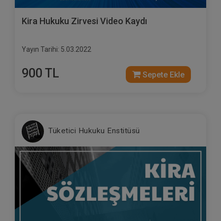
Kira Hukuku Zirvesi Video Kaydı
Yayın Tarihi: 5.03.2022
900 TL
Sepete Ekle
Tüketici Hukuku Enstitüsü