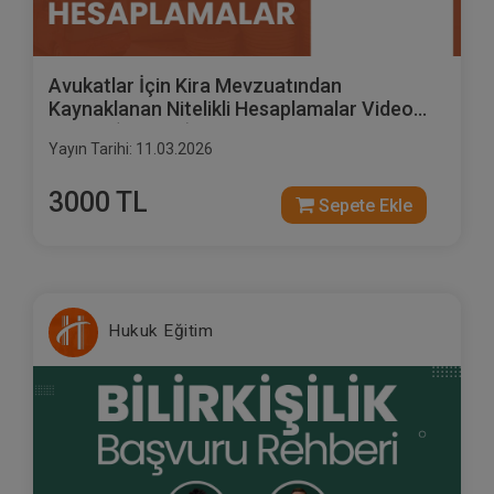
Avukatlar İçin Kira Mevzuatından
Kaynaklanan Nitelikli Hesaplamalar Video
Eğitimi (3 Video)
Yayın Tarihi: 11.03.2026
3000 TL
Sepete Ekle
Hukuk Eğitim