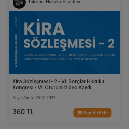
Tüketici Hukuku Enstitüsü
Kira Sözleşmesi - 2 - VI. Borçlar Hukuku
Kongresi - VI. Oturum Video Kaydı
Yayın Tarihi: 25.10.2025
360 TL
Sepete Ekle