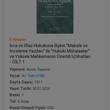
E-Kitaplar
İcra ve İflas Hukukuna İlişkin "Makale ve
İnceleme Yazıları" ile "Hukuki Mütalaalar"
ve Yüksek Mahkemenin Önemli İçtihatları
- CİLT 1
Yayınevi:
Aristo Yayınevi
Yazar:
Av. Talih UYAR
Sayfa Sayısı:
1517
Yayın Tarihi:
30.01.2024
Baskı:
1
Tür:
E-kitap
Basılı Olsaydı Fiyatı:
0,00