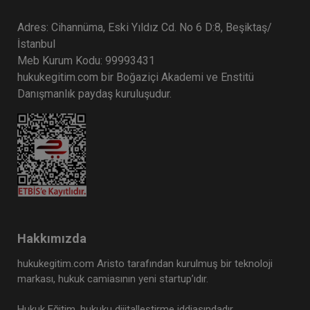
Adres: Cihannüma, Eski Yıldız Cd. No 6 D:8, Beşiktaş/
İstanbul
Meb Kurum Kodu: 99993431
hukukegitim.com bir Boğaziçi Akademi ve Enstitü
Danışmanlık paydaş kuruluşudur.
Hakkımızda
hukukegitim.com Aristo tarafından kurulmuş bir teknoloji
markası, hukuk camiasının yeni startup’ıdır.
Hukuk Eğitim, hukuku dijitalleştirme iddiasındadır.