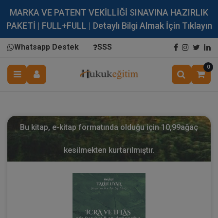
MARKA VE PATENT VEKİLLİĞİ SINAVINA HAZIRLIK
PAKETİ | FULL+FULL | Detaylı Bilgi Almak İçin Tıklayın
Whatsapp Destek
SSS
0
Bu kitap, e-kitap formatında olduğu için
10,99
ağaç
kesilmekten kurtarılmıştır.