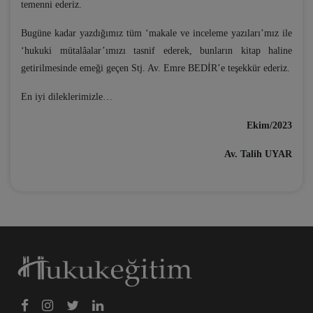
temenni ederiz.
Bugüne kadar yazdığımız tüm ‘makale ve inceleme yazıları’mız ile
‘hukuki mütalâalar’ımızı tasnif ederek, bunların kitap haline
getirilmesinde emeği geçen Stj. Av. Emre BEDİR’e teşekkür ederiz.
En iyi dileklerimizle…
Ekim/2023
Av. Talih UYAR