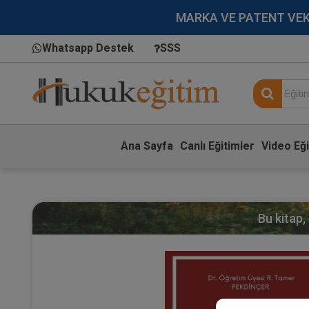
MARKA VE PATENT VEKİLL
Whatsapp Destek
SSS
Ana Sayfa
Canlı Eğitimler
Video Eği
Bu kitap,