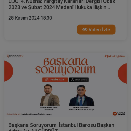
CJC: 4. Nüsha: Yargıtay Kararları Dergisi Ocak
2023 ve Şubat 2024 Medenî Hukuka İlişkin
Kararlar
28 Kasım 2024 18:30
Video İzle
Başkana Soruyorum: İstanbul Barosu Başkan