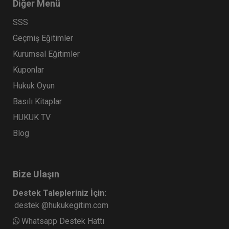
Diğer Menü
SSS
Geçmiş Eğitimler
Kurumsal Eğitimler
Kuponlar
Hukuk Oyun
Basılı Kitaplar
HUKUK TV
Blog
Bize Ulaşın
Destek Talepleriniz İçin:
destek @hukukegitim.com
Whatsapp Destek Hattı