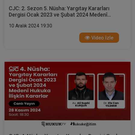
CJC: 2. Sezon 5. Nüsha: Yargıtay Kararları
Dergisi Ocak 2023 ve Şubat 2024 Medenî
Hukuka İlişkin Kararlar
10 Aralık 2024 19:30
Video İzle