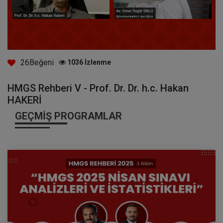
26
Beğeni
1036
İzlenme
HMGS Rehberi V - Prof. Dr. Dr. h.c. Hakan
HAKERİ
GEÇMIŞ PROGRAMLAR