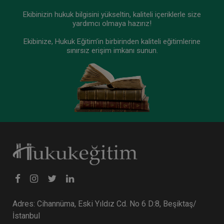
Ekibinizin hukuk bilgisini yükseltin, kaliteli içeriklerle size
yardımcı olmaya hazırız!
Ekibinize, Hukuk Eğitim’in birbirinden kaliteli eğitimlerine
sınırsız erişim imkanı sunun.
Adres: Cihannüma, Eski Yıldız Cd. No 6 D:8, Beşiktaş/
İstanbul