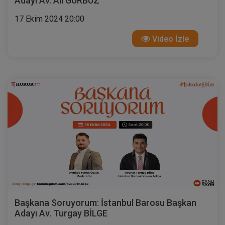
Adayı Av. Ali GÜRBÜZ
17 Ekim 2024 20:00
Video İzle
Başkana Soruyorum: İstanbul Barosu Başkan
Adayı Av. Turgay BİLGE