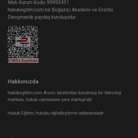
Meb Kurum Kodu: 99993431
hukukegitim.com bir Boğaziçi Akademi ve Enstitü
Danışmanlık paydaş kuruluşudur.
Hakkımızda
hukukegitim.com Aristo tarafından kurulmuş bir teknoloji
markası, hukuk camiasının yeni startup’ıdır.
Hukuk Eğitim, hukuku dijitalleştirme iddiasındadır.