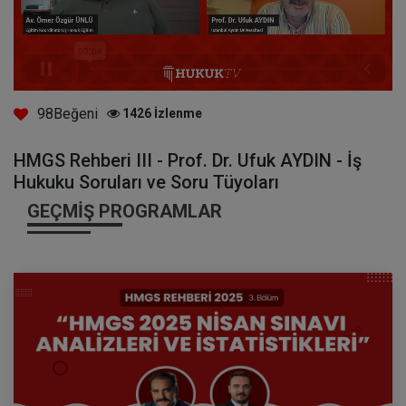
98
Beğeni
1426
İzlenme
HMGS Rehberi III - Prof. Dr. Ufuk AYDIN - İş
Hukuku Soruları ve Soru Tüyoları
GEÇMIŞ PROGRAMLAR