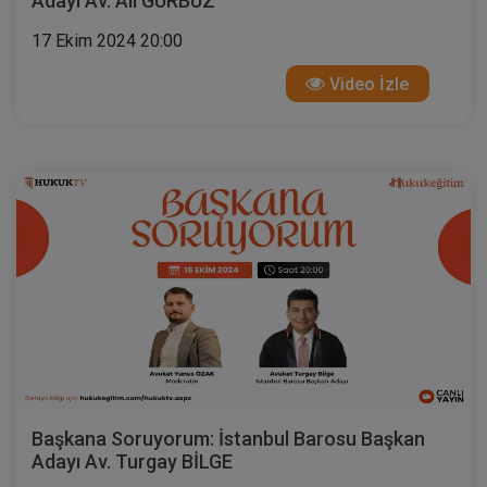
Adayı Av. Ali GÜRBÜZ
17 Ekim 2024 20:00
Video İzle
Başkana Soruyorum: İstanbul Barosu Başkan
Adayı Av. Turgay BİLGE