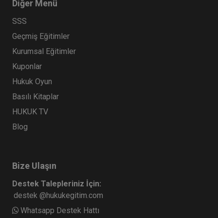
Diğer Menü
SSS
Geçmiş Eğitimler
Kurumsal Eğitimler
Kuponlar
Hukuk Oyun
Basılı Kitaplar
HUKUK TV
Blog
Bize Ulaşın
Destek Talepleriniz İçin:
destek @hukukegitim.com
Whatsapp Destek Hattı