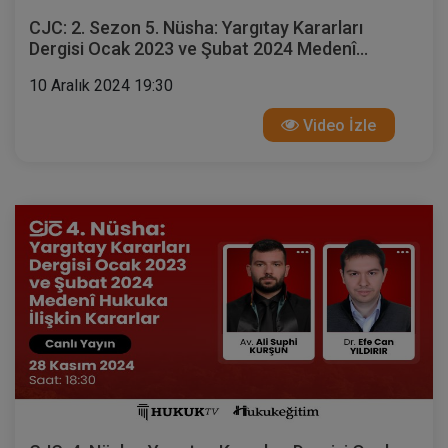
CJC: 2. Sezon 5. Nüsha: Yargıtay Kararları
Dergisi Ocak 2023 ve Şubat 2024 Medenî
Hukuka İlişkin Kararlar
10 Aralık 2024 19:30
Video İzle