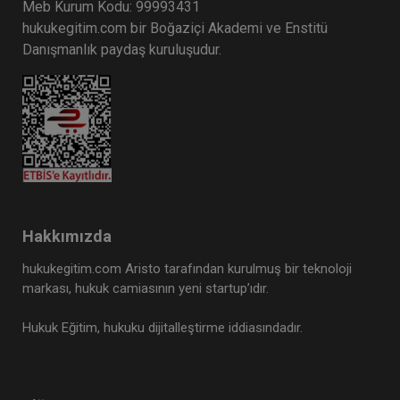
Meb Kurum Kodu: 99993431
hukukegitim.com bir Boğaziçi Akademi ve Enstitü
Danışmanlık paydaş kuruluşudur.
Hakkımızda
hukukegitim.com Aristo tarafından kurulmuş bir teknoloji
markası, hukuk camiasının yeni startup’ıdır.
Hukuk Eğitim, hukuku dijitalleştirme iddiasındadır.