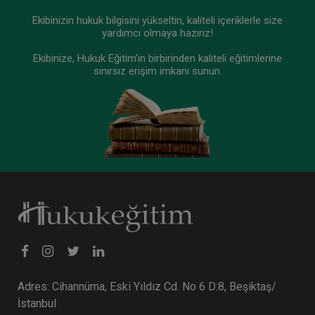
Ekibinizin hukuk bilgisini yükseltin, kaliteli içeriklerle size
yardımcı olmaya hazırız!
Ekibinize, Hukuk Eğitim’in birbirinden kaliteli eğitimlerine
sınırsız erişim imkanı sunun.
Adres: Cihannüma, Eski Yıldız Cd. No 6 D:8, Beşiktaş/
İstanbul