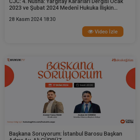
CJC: 4. Nüsha: Yargıtay Kararları Dergisi Ocak
2023 ve Şubat 2024 Medenî Hukuka İlişkin
Kararlar
28 Kasım 2024 18:30
Video İzle
Başkana Soruyorum: İstanbul Barosu Başkan