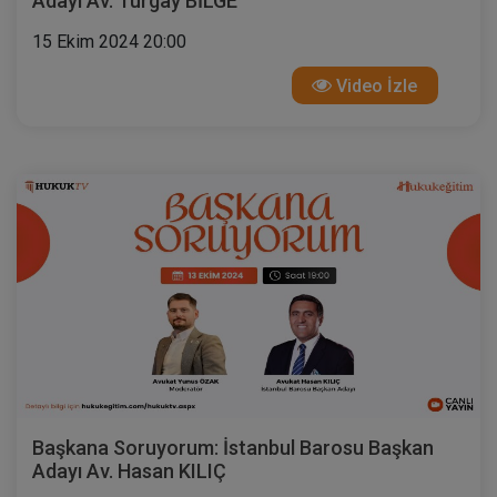
Adayı Av. Turgay BİLGE
15 Ekim 2024 20:00
Video İzle
Başkana Soruyorum: İstanbul Barosu Başkan
Adayı Av. Hasan KILIÇ