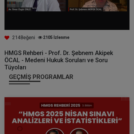
214
Beğeni
2105
İzlenme
HMGS Rehberi - Prof. Dr. Şebnem Akipek
ÖCAL - Medeni Hukuk Soruları ve Soru
Tüyoları
GEÇMIŞ PROGRAMLAR