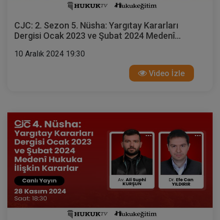
CJC: 2. Sezon 5. Nüsha: Yargıtay Kararları
Dergisi Ocak 2023 ve Şubat 2024 Medenî
Hukuka İlişkin Kararlar
10 Aralık 2024 19:30
Video İzle