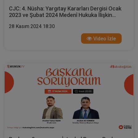
CJC: 4. Nüsha: Yargıtay Kararları Dergisi Ocak
2023 ve Şubat 2024 Medenî Hukuka İlişkin
Kararlar
28 Kasım 2024 18:30
Video İzle