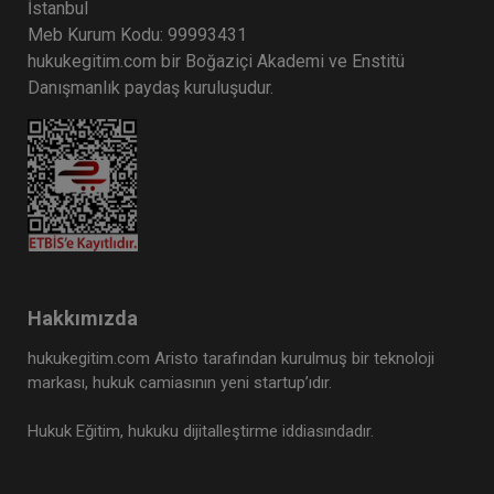
İstanbul
Meb Kurum Kodu: 99993431
hukukegitim.com bir Boğaziçi Akademi ve Enstitü
Danışmanlık paydaş kuruluşudur.
Hakkımızda
hukukegitim.com Aristo tarafından kurulmuş bir teknoloji
markası, hukuk camiasının yeni startup’ıdır.
Hukuk Eğitim, hukuku dijitalleştirme iddiasındadır.