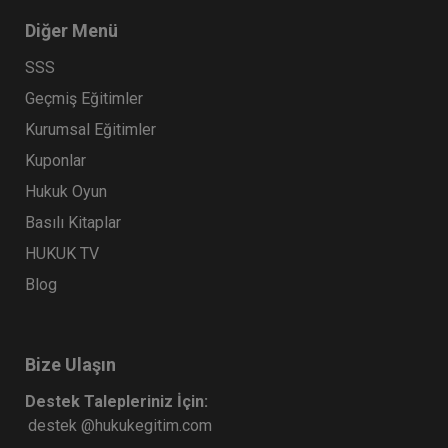
Diğer Menü
SSS
Geçmiş Eğitimler
Kurumsal Eğitimler
Kuponlar
Hukuk Oyun
Basılı Kitaplar
HUKUK TV
Blog
Bize Ulaşın
Destek Talepleriniz İçin:
destek @hukukegitim.com