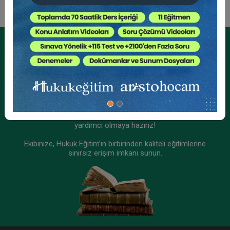
Kurumsal Üyelikler İçin
Kurumsal Teklif Alın
Ekibinizin hukuk bilgisini yükseltin, kaliteli içeriklerle size
yardımcı olmaya hazırız!
Ekibinize, Hukuk Eğitim’in birbirinden kaliteli eğitimlerine
sınırsız erişim imkanı sunun.