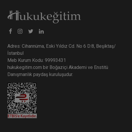
Adres: Cihannüma, Eski Yıldız Cd. No 6 D:8, Beşiktaş/
İstanbul
Meb Kurum Kodu: 99993431
hukukegitim.com bir Boğaziçi Akademi ve Enstitü
Danışmanlık paydaş kuruluşudur.