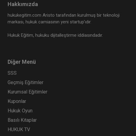
Hakkımızda
hukukegitim.com Aristo tarafından kurulmuş bir teknoloji
markası, hukuk camiasının yeni startup’ıdır.
Hukuk Eğitim, hukuku dijitalleştirme iddiasındadır.
Diğer Menü
SSS
Geçmiş Eğitimler
Kurumsal Eğitimler
Kuponlar
Hukuk Oyun
Basılı Kitaplar
HUKUK TV