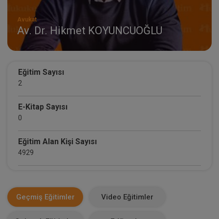
Avukat
Av. Dr. Hikmet KOYUNCUOĞLU
Eğitim Sayısı
2
E-Kitap Sayısı
0
Eğitim Alan Kişi Sayısı
4929
E-Kitap Alan Kişi Sayısı
0
Geçmiş Eğitimler
Video Eğitimler
Makale Sayısı