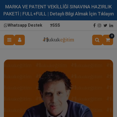
MARKA VE PATENT VEKİLLİĞİ SINAVINA HAZIRLIK
PAKETİ | FULL+FULL | Detaylı Bilgi Almak İçin Tıklayın
Whatsapp Destek
SSS
0