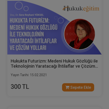
Hukukta Futurizm: Medeni Hukuk Gözlüğü ile
Teknolojinin Yaratacağı İhtilaflar ve Çözüm
Yolları Video Eğitimi
Yayın Tarihi: 15.02.2021
300 TL
Sepete Ekle