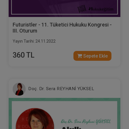
Futuristler - 11. Tüketici Hukuku Kongresi -
III. Oturum
Yayın Tarihi: 24.11.2022
360 TL
Sepete Ekle
Doç. Dr. Sera REYHANİ YÜKSEL