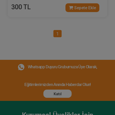
300 TL
Sepete Ekle
1
Whatsapp Duyuru Grubumuza Üye Olarak,
Eğitimlerimizden Anında Haberdar Olun!
Katıl