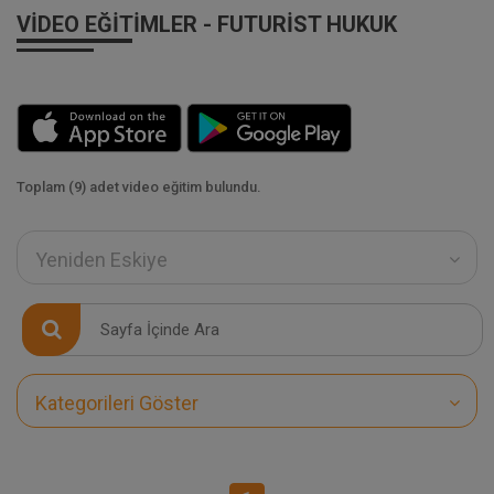
VIDEO EĞITIMLER - FUTURIST HUKUK
Toplam (9) adet video eğitim bulundu.
Yeniden Eskiye
Kategorileri Göster