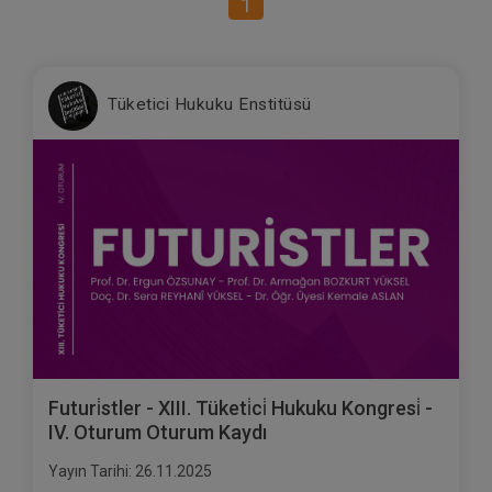
1
Tüketici Hukuku Enstitüsü
Futuri̇stler - XIII. Tüketi̇ci̇ Hukuku Kongresi̇ -
IV. Oturum Oturum Kaydı
Yayın Tarihi: 26.11.2025