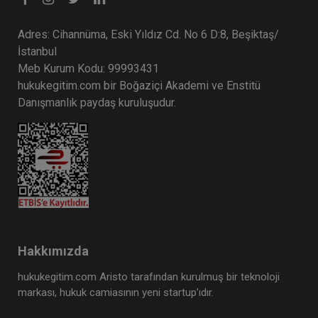
Adres: Cihannüma, Eski Yıldız Cd. No 6 D:8, Beşiktaş/
İstanbul
Meb Kurum Kodu: 99993431
hukukegitim.com bir Boğaziçi Akademi ve Enstitü
Danışmanlık paydaş kuruluşudur.
Hakkımızda
hukukegitim.com Aristo tarafından kurulmuş bir teknoloji
markası, hukuk camiasının yeni startup’ıdır.