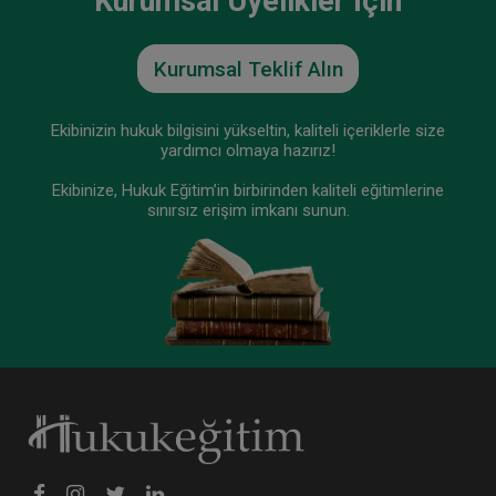
Kurumsal Üyelikler İçin
Kurumsal Teklif Alın
Ekibinizin hukuk bilgisini yükseltin, kaliteli içeriklerle size
yardımcı olmaya hazırız!
Ekibinize, Hukuk Eğitim’in birbirinden kaliteli eğitimlerine
sınırsız erişim imkanı sunun.