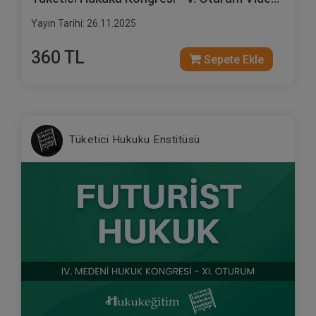
Kaydı
Yayın Tarihi: 26.11.2025
360 TL
Sepete Ekle
Tüketici Hukuku Enstitüsü