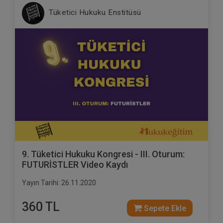
Tüketici Hukuku Enstitüsü
9. Tüketici Hukuku Kongresi - III. Oturum:
FUTURİSTLER Video Kaydı
Yayın Tarihi: 26.11.2020
360 TL
Sepete Ekle