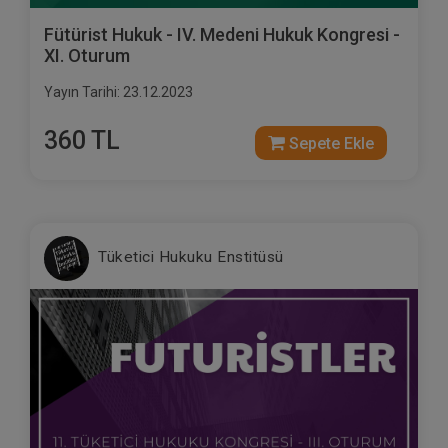
Fütürist Hukuk - IV. Medeni Hukuk Kongresi -
XI. Oturum
Yayın Tarihi: 23.12.2023
360 TL
Sepete Ekle
Tüketici Hukuku Enstitüsü