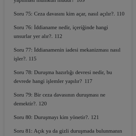
yapılması mümkün müdür?
109
Soru 75: Ceza davasını kim açar, nasıl açılır?. 110
Soru 76: İddianame nedir, içeriğinde hangi
unsurlar yer alır?. 112
Soru 77: İddianamenin iadesi mekanizması nasıl
işler?. 115
Soru 78: Duruşma hazırlığı devresi nedir, bu
devrede hangi işlemler yapılır?
117
Soru 79: Bir ceza davasının duruşması ne
demektir?. 120
Soru 80: Duruşmayı kim yönetir?. 121
Soru 81: Açık ya da gizli duruşmada bulunmanın