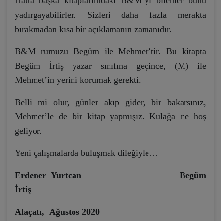
Hatta başka kitaplarımdaki B&M’yi bilenler bunu
yadırgayabilirler. Sizleri daha fazla merakta
bırakmadan kısa bir açıklamanın zamanıdır.
B&M rumuzu Begüm ile Mehmet’tir. Bu kitapta
Begüm İrtiş yazar sınıfına geçince, (M) ile
Mehmet’in yerini korumak gerekti.
Belli mi olur, günler akıp gider, bir bakarsınız,
Mehmet’le de bir kitap yapmışız. Kulağa ne hoş
geliyor.
Yeni çalışmalarda buluşmak dileğiyle…
Erdener Yurtcan Begüm
İrtiş
Alaçatı, Ağustos 2020