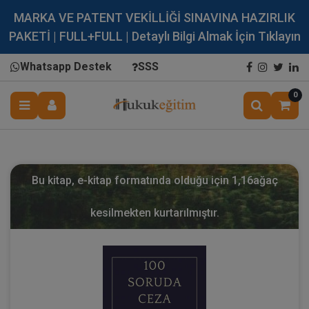
MARKA VE PATENT VEKİLLİĞİ SINAVINA HAZIRLIK
PAKETİ | FULL+FULL | Detaylı Bilgi Almak İçin Tıklayın
Whatsapp Destek
SSS
0
Bu kitap, e-kitap formatında olduğu için
1,16
ağaç
kesilmekten kurtarılmıştır.