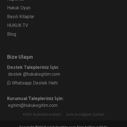
Hukuk Oyun
Basılı Kitaplar
HUKUK TV
Blog
Bize Ulaşın
Destek Talepleriniz İçin:
destek @hukukegitim.com
Whatsapp Destek Hattı
Kurumsal Talepleriniz İçin:
egitim@hukukegitim.com
KVKK Aydınlatma Metni
İade ve Değişim Şartları