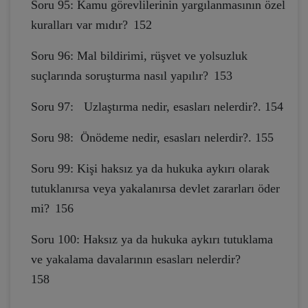
Soru 95: Kamu görevlilerinin yargılanmasının özel
kuralları var mıdır?
152
Soru 96: Mal bildirimi, rüşvet ve yolsuzluk
suçlarında soruşturma nasıl yapılır?
153
Soru 97: Uzlaştırma nedir, esasları nelerdir?. 154
Soru 98: Önödeme nedir, esasları nelerdir?. 155
Soru 99: Kişi haksız ya da hukuka aykırı olarak
tutuklanırsa veya yakalanırsa devlet zararları öder
mi?
156
Soru 100: Haksız ya da hukuka aykırı tutuklama
ve yakalama davalarının esasları nelerdir?
158