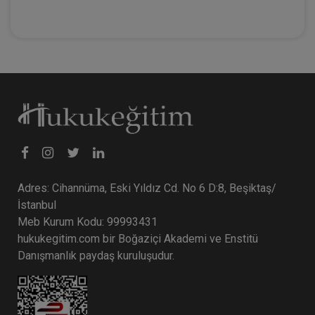
Adres: Cihannüma, Eski Yıldız Cd. No 6 D:8, Beşiktaş/
İstanbul
Meb Kurum Kodu: 99993431
hukukegitim.com bir Boğaziçi Akademi ve Enstitü
Danışmanlık paydaş kuruluşudur.