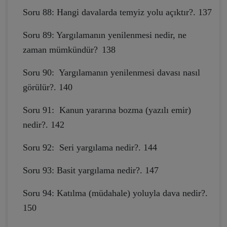
Soru 88: Hangi davalarda temyiz yolu açıktır?. 137
Soru 89: Yargılamanın yenilenmesi nedir, ne
zaman mümkündür?
138
Soru 90: Yargılamanın yenilenmesi davası nasıl
görülür?. 140
Soru 91: Kanun yararına bozma (yazılı emir)
nedir?. 142
Soru 92: Seri yargılama nedir?. 144
Soru 93: Basit yargılama nedir?. 147
Soru 94: Katılma (müdahale) yoluyla dava nedir?.
150