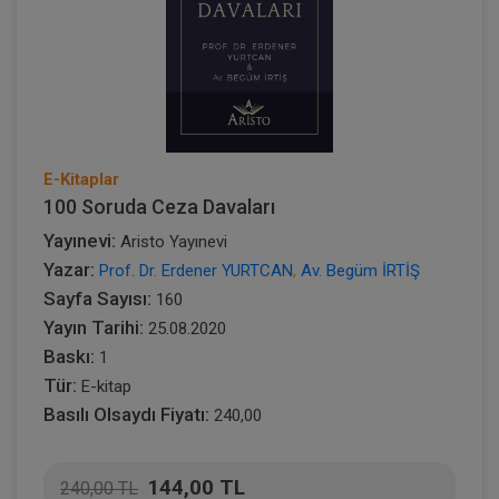
E-Kitaplar
100 Soruda Ceza Davaları
Yayınevi:
Aristo Yayınevi
Yazar:
Prof. Dr. Erdener YURTCAN
,
Av. Begüm İRTİŞ
Sayfa Sayısı:
160
Yayın Tarihi:
25.08.2020
Baskı:
1
Tür:
E-kitap
Basılı Olsaydı Fiyatı:
240,00
144,00 TL
240,00 TL