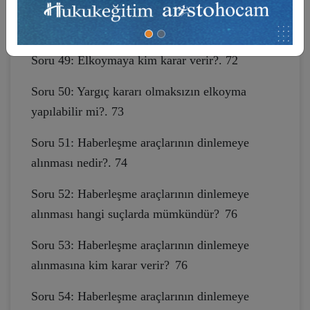
Soru 48: Elkoymanın türleri nelerdir?. 71
Soru 49: Elkoymaya kim karar verir?. 72
Soru 50: Yargıç kararı olmaksızın elkoyma
yapılabilir mi?. 73
Soru 51: Haberleşme araçlarının dinlemeye
alınması nedir?. 74
Soru 52: Haberleşme araçlarının dinlemeye
alınması hangi suçlarda mümkündür?
76
Soru 53: Haberleşme araçlarının dinlemeye
alınmasına kim karar verir?
76
Soru 54: Haberleşme araçlarının dinlemeye