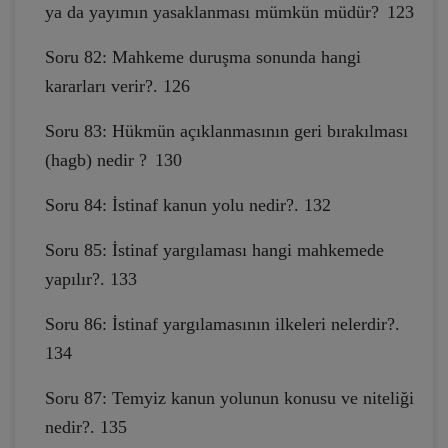
ya da yayımın yasaklanması mümkün müdür?
123
Soru 82: Mahkeme duruşma sonunda hangi
kararları verir?. 126
Soru 83: Hükmün açıklanmasının geri bırakılması
(hagb) nedir ?
130
Soru 84: İstinaf kanun yolu nedir?. 132
Soru 85: İstinaf yargılaması hangi mahkemede
yapılır?. 133
Soru 86: İstinaf yargılamasının ilkeleri nelerdir?.
134
Soru 87: Temyiz kanun yolunun konusu ve niteliği
nedir?. 135