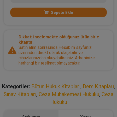
Sepete Ekle
Dikkat: İncelemekte olduğunuz ürün bir e-
kitaptır.
Satın alım sonrasında Hesabım sayfanız
üzerinden direkt olarak ulaşabilir ve
cihazlarınızdan okuyabilirsiniz. Adresinize
herhangi bir teslimat olmayacaktır.
Kategoriler:
Bütün Hukuk Kitapları
,
Ders Kitapları
,
Sınav Kitapları
,
Ceza Muhakemesi Hukuku
,
Ceza
Hukuku
Açıklama
Yazar