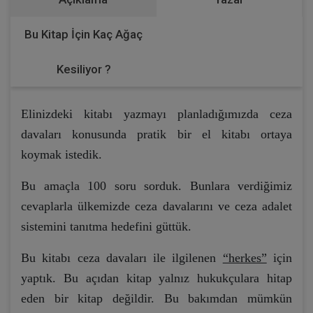
Bu Kitap İçin Kaç Ağaç
Kesiliyor ?
Elinizdeki kitabı yazmayı planladığımızda ceza
davaları konusunda pratik bir el kitabı ortaya
koymak istedik.
Bu amaçla 100 soru sorduk. Bunlara verdiğimiz
cevaplarla ülkemizde ceza davalarını ve ceza adalet
sistemini tanıtma hedefini güttük.
Bu kitabı ceza davaları ile ilgilenen
“herkes”
için
yaptık. Bu açıdan kitap yalnız hukukçulara hitap
eden bir kitap değildir. Bu bakımdan mümkün