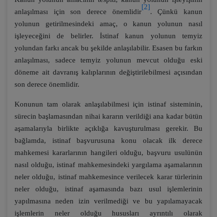
[2]
anlaşılması için son derece önemlidir
. Çünkü kanun
yolunun getirilmesindeki amaç, o kanun yolunun nasıl
işleyeceğini de belirler. İstinaf kanun yolunun temyiz
yolundan farkı ancak bu şekilde anlaşılabilir. Esasen bu farkın
anlaşılması, sadece temyiz yolunun mevcut olduğu eski
döneme ait davranış kalıplarının değiştirilebilmesi açısından
son derece önemlidir.
Konunun tam olarak anlaşılabilmesi için istinaf sisteminin,
sürecin başlamasından nihai kararın verildiği ana kadar bütün
aşamalarıyla birlikte açıklığa kavuşturulması gerekir. Bu
bağlamda, istinaf başvurusuna konu olacak ilk derece
mahkemesi kararlarının hangileri olduğu, başvuru usulünün
nasıl olduğu, istinaf mahkemesindeki yargılama aşamalarının
neler olduğu, istinaf mahkemesince verilecek karar türlerinin
neler olduğu, istinaf aşamasında bazı usul işlemlerinin
yapılmasına neden izin verilmediği ve bu yapılamayacak
işlemlerin neler olduğu hususları ayrıntılı olarak