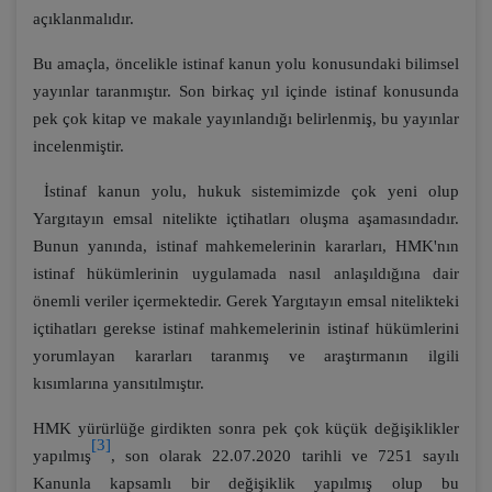
açıklanmalıdır.
Bu amaçla, öncelikle istinaf kanun yolu konusundaki bilimsel
yayınlar taranmıştır. Son birkaç yıl içinde istinaf konusunda
pek çok kitap ve makale yayınlandığı belirlenmiş, bu yayınlar
incelenmiştir.
İstinaf kanun yolu, hukuk sistemimizde çok yeni olup
Yargıtayın emsal nitelikte içtihatları oluşma aşamasındadır.
Bunun yanında, istinaf mahkemelerinin kararları, HMK'nın
istinaf hükümlerinin uygulamada nasıl anlaşıldığına dair
önemli veriler içermektedir. Gerek Yargıtayın emsal nitelikteki
içtihatları gerekse istinaf mahkemelerinin istinaf hükümlerini
yorumlayan kararları taranmış ve araştırmanın ilgili
kısımlarına yansıtılmıştır.
HMK yürürlüğe girdikten sonra pek çok küçük değişiklikler
[3]
yapılmış
, son olarak 22.07.2020 tarihli ve 7251 sayılı
Kanunla kapsamlı bir değişiklik yapılmış olup bu