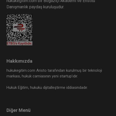
hukukegitim.com bir Boğaziçi Akademi ve Enstitü
Danışmanlık paydaş kuruluşudur.
Hakkımızda
hukukegitim.com Aristo tarafından kurulmuş bir teknoloji
markası, hukuk camiasının yeni startup’ıdır.
Hukuk Eğitim, hukuku dijitalleştirme iddiasındadır.
Diğer Menü