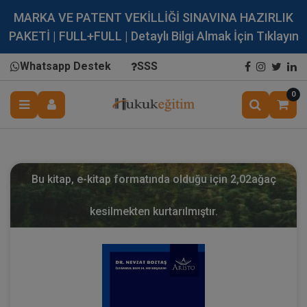
MARKA VE PATENT VEKİLLİĞİ SINAVINA HAZIRLIK
PAKETİ | FULL+FULL | Detaylı Bilgi Almak İçin Tıklayın
Whatsapp Destek
SSS
0
Bu kitap, e-kitap formatında olduğu için
2,02
ağaç
kesilmekten kurtarılmıştır.