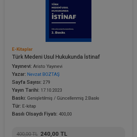
E-Kitaplar
Türk Medeni Usul Hukukunda İstinaf
Yayınevi:
Aristo Yayınevi
Yazar:
Nevzat BOZTAŞ
Sayfa Sayısı:
279
Yayın Tarihi:
17.10.2023
Baskı:
Genişletilmiş / Güncellenmiş 2.Baskı
Tür:
E-kitap
Basılı Olsaydı Fiyatı:
400,00
240,00 TL
400,00 TL