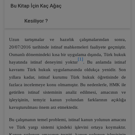
Bu Kitap İçin Kaç Ağaç
Kesiliyor ?
Uzun tartışmalar ve hazırlık çalışmalarından sonra,
20/07/2016 tarihinde istinaf mahkemeleri faaliyete geçmiştir.
Osmanlı dönemindeki kısa bir uygulama dışında, Türk hukuk
[1]
hayatında istinaf deneyimi yoktur
. Bu anlamda istinaf
kavramı Türk hukuk uygulamasında oldukça yenidir. Son
yıllara kadar, istinaf kurumu Türk hukuk öğretisinde de
fazlaca incelemeye konu olmamıştır. Bu nedenlerle, HMK ile
getirilen istinaf sisteminin analiz edilmesi, amacının ve
işleyişinin, temyiz kanun yolundan farklarının açıklığa
kavuşturulması önem arz etmektedir.
Bu çalışmanın temel problemi, istinaf kanun yolunun amacını
ve Türk yargı sistemi içindeki işlevini ortaya koymaktır.
Kanun yolunun amacının tespiti, kanun yolunun işleyişinin