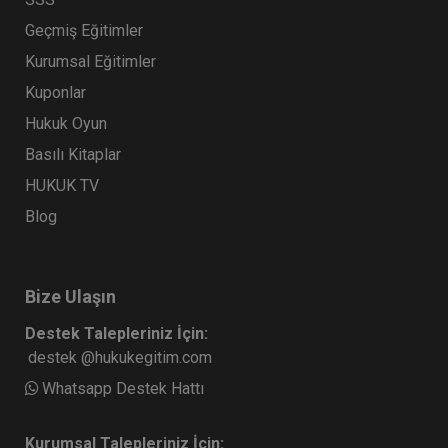
Geçmiş Eğitimler
Kurumsal Eğitimler
Kuponlar
Hukuk Oyun
Basılı Kitaplar
HUKUK TV
Blog
Bize Ulaşın
Destek Talepleriniz İçin:
destek @hukukegitim.com
Whatsapp Destek Hattı
Kurumsal Talepleriniz İçin: