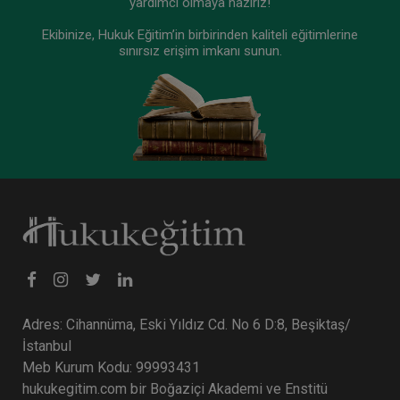
yardımcı olmaya hazırız!
Ekibinize, Hukuk Eğitim’in birbirinden kaliteli eğitimlerine
sınırsız erişim imkanı sunun.
Adres: Cihannüma, Eski Yıldız Cd. No 6 D:8, Beşiktaş/
İstanbul
Meb Kurum Kodu: 99993431
hukukegitim.com bir Boğaziçi Akademi ve Enstitü