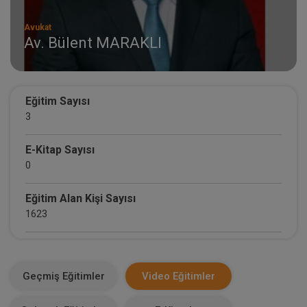
Avukat
Av. Bülent MARAKLI
Eğitim Sayısı
3
E-Kitap Sayısı
0
Eğitim Alan Kişi Sayısı
1623
E-Kitap Alan Kişi Sayısı
0
Geçmiş Eğitimler
Video Eğitimler
Makale Sayısı