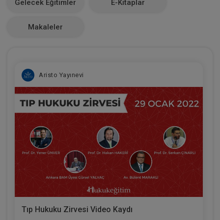
Gelecek Eğitimler
E-Kitaplar
0
Makaleler
Aristo Yayınevi
Tıp Hukuku Zirvesi Video Kaydı