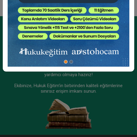
Kurumsal Üyelikler İçin
Kurumsal Teklif Alın
Ekibinizin hukuk bilgisini yükseltin, kaliteli içeriklerle size
yardımcı olmaya hazırız!
Ekibinize, Hukuk Eğitim’in birbirinden kaliteli eğitimlerine
sınırsız erişim imkanı sunun.