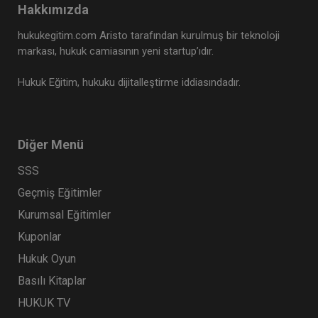
Hakkımızda
hukukegitim.com Aristo tarafından kurulmuş bir teknoloji
markası, hukuk camiasının yeni startup’ıdır.
Hukuk Eğitim, hukuku dijitalleştirme iddiasındadır.
Diğer Menü
SSS
Geçmiş Eğitimler
Kurumsal Eğitimler
Kuponlar
Hukuk Oyun
Basılı Kitaplar
HUKUK TV