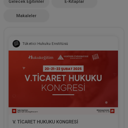
Gelecek Eğitimler
E-Kitaplar
0
Makaleler
Tüketici Hukuku Enstitüsü
V. TİCARET HUKUKU KONGRESİ