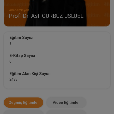
Akademisyen
Prof. Dr. Aslı GÜRBÜZ USLUEL
Eğitim Sayısı
1
E-Kitap Sayısı
0
Eğitim Alan Kişi Sayısı
2483
E-Kitap Alan Kişi Sayısı
0
Geçmiş Eğitimler
Video Eğitimler
Makale Sayısı