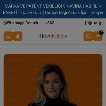
MARKA VE PATENT VEKİLLİĞİ SINAVINA HAZIRLIK
PAKETİ | FULL+FULL | Detaylı Bilgi Almak İçin Tıklayın
Whatsapp Destek
SSS
0