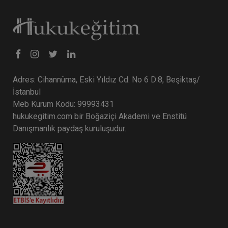
Adres: Cihannüma, Eski Yıldız Cd. No 6 D:8, Beşiktaş/
İstanbul
Meb Kurum Kodu: 99993431
hukukegitim.com bir Boğaziçi Akademi ve Enstitü
Danışmanlık paydaş kuruluşudur.