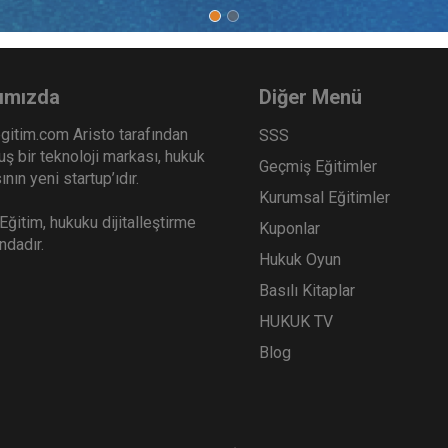
ımızda
Diğer Menü
gitim.com Aristo tarafından
SSS
ş bir teknoloji markası, hukuk
Geçmiş Eğitimler
nın yeni startup’ıdır.
Kurumsal Eğitimler
ğitim, hukuku dijitalleştirme
Kuponlar
ındadır.
Hukuk Oyun
Basılı Kitaplar
HUKUK TV
Blog