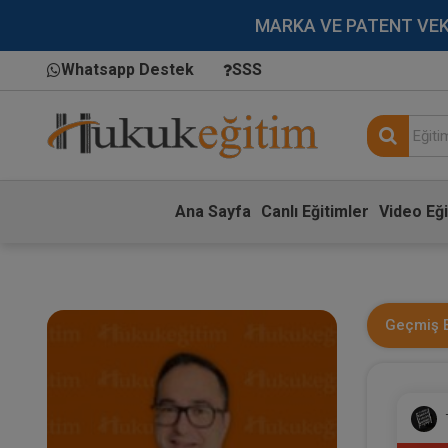
MARKA VE PATENT VEKİLL
Whatsapp Destek
SSS
Ana Sayfa
Canlı Eğitimler
Video Eği
Geçmiş E