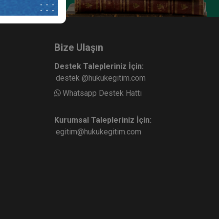
Bize Ulaşın
Destek Talepleriniz İçin:
destek @hukukegitim.com
Whatsapp Destek Hattı
Kurumsal Talepleriniz İçin:
egitim@hukukegitim.com