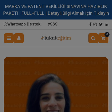
MARKA VE PATENT VEKİLLİĞİ SINAVINA HAZIRLIK
PAKETİ | FULL+FULL | Detaylı Bilgi Almak İçin Tıklayın
Whatsapp Destek
SSS
0