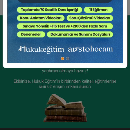
Kurumsal Üyelikler İçin
Kurumsal Teklif Alın
Ekibinizin hukuk bilgisini yükseltin, kaliteli içeriklerle size
yardımcı olmaya hazırız!
Ekibinize, Hukuk Eğitim’in birbirinden kaliteli eğitimlerine
sınırsız erişim imkanı sunun.