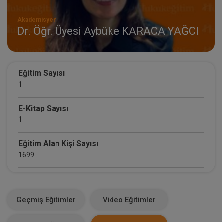
Akademisyen
Dr. Öğr. Üyesi Aybüke KARACA YAĞCI
Eğitim Sayısı
1
E-Kitap Sayısı
1
Eğitim Alan Kişi Sayısı
1699
E-Kitap Alan Kişi Sayısı
1
Geçmiş Eğitimler
Video Eğitimler
Makale Sayısı