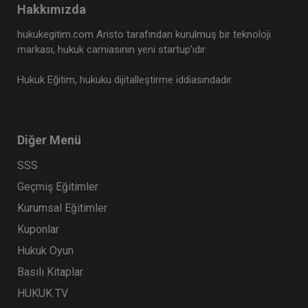
Hakkımızda
hukukegitim.com Aristo tarafından kurulmuş bir teknoloji
markası, hukuk camiasının yeni startup’ıdır.
Hukuk Eğitim, hukuku dijitalleştirme iddiasındadır.
Diğer Menü
SSS
Geçmiş Eğitimler
Kurumsal Eğitimler
Kuponlar
Hukuk Oyun
Basılı Kitaplar
HUKUK TV