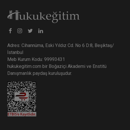
Adres: Cihannüma, Eski Yıldız Cd. No 6 D:8, Beşiktaş/
İstanbul
Meb Kurum Kodu: 99993431
hukukegitim.com bir Boğaziçi Akademi ve Enstitü
Danışmanlık paydaş kuruluşudur.