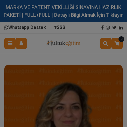
MARKA VE PATENT VEKİLLİĞİ SINAVINA HAZIRLIK
PAKETİ | FULL+FULL | Detaylı Bilgi Almak İçin Tıklayın
Whatsapp Destek
SSS
0