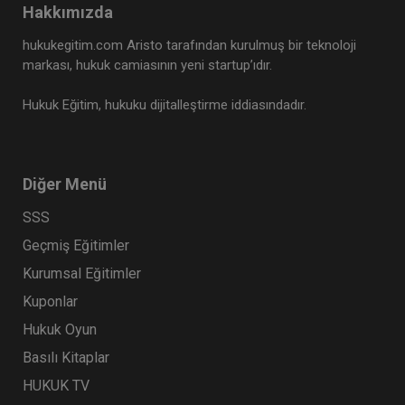
Hakkımızda
hukukegitim.com Aristo tarafından kurulmuş bir teknoloji
markası, hukuk camiasının yeni startup’ıdır.
Hukuk Eğitim, hukuku dijitalleştirme iddiasındadır.
Diğer Menü
SSS
Geçmiş Eğitimler
Kurumsal Eğitimler
Kuponlar
Hukuk Oyun
Basılı Kitaplar
HUKUK TV