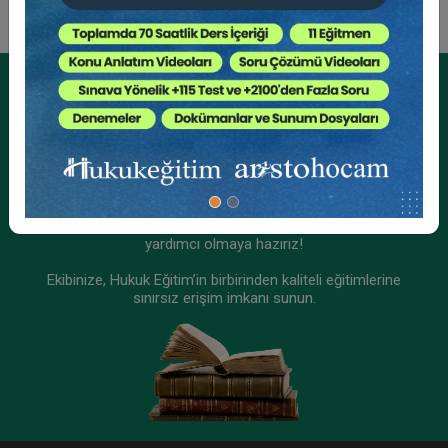
Kurumsal Üyelikler İçin
Kurumsal Teklif Alın
Ekibinizin hukuk bilgisini yükseltin, kaliteli içeriklerle size
yardımcı olmaya hazırız!
Ekibinize, Hukuk Eğitim’in birbirinden kaliteli eğitimlerine
sınırsız erişim imkanı sunun.