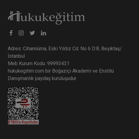
Adres: Cihannüma, Eski Yıldız Cd. No 6 D:8, Beşiktaş/
İstanbul
Meb Kurum Kodu: 99993431
hukukegitim.com bir Boğaziçi Akademi ve Enstitü
Danışmanlık paydaş kuruluşudur.