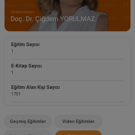
Akademisyen
Doç. Dr. Çiğdem YORULMAZ
Eğitim Sayısı
1
E-Kitap Sayısı
1
Eğitim Alan Kişi Sayısı
1701
E-Kitap Alan Kişi Sayısı
5
Geçmiş Eğitimler
Video Eğitimler
Makale Sayısı