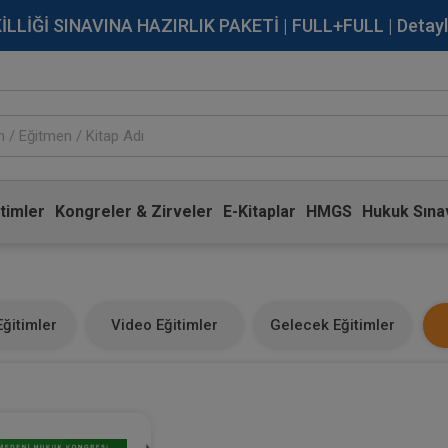
İĞİ SINAVINA HAZIRLIK PAKETİ | FULL+FULL | Detaylı Bi
timler
Kongreler & Zirveler
E-Kitaplar
HMGS
Hukuk Sınav
ğitimler
Video Eğitimler
Gelecek Eğitimler