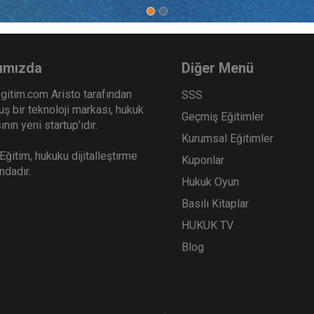
ımızda
Diğer Menü
gitim.com Aristo tarafından
SSS
ş bir teknoloji markası, hukuk
Geçmiş Eğitimler
nın yeni startup’ıdır.
Kurumsal Eğitimler
ğitim, hukuku dijitalleştirme
Kuponlar
ındadır.
Hukuk Oyun
Basılı Kitaplar
HUKUK TV
Blog