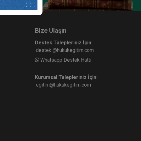
Bize Ulaşın
Destek Talepleriniz İçin:
destek @hukukegitim.com
Whatsapp Destek Hattı
Kurumsal Talepleriniz İçin:
egitim@hukukegitim.com