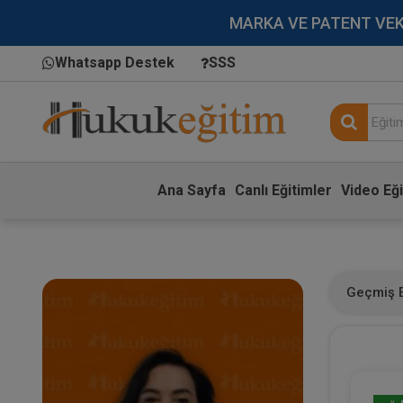
MARKA VE PATENT VEKİLL
Whatsapp Destek
SSS
Ana Sayfa
Canlı Eğitimler
Video Eği
Geçmiş E