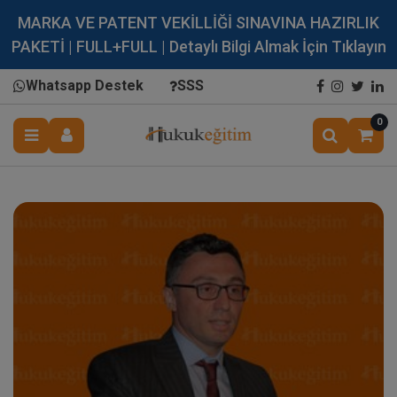
MARKA VE PATENT VEKİLLİĞİ SINAVINA HAZIRLIK
PAKETİ | FULL+FULL | Detaylı Bilgi Almak İçin Tıklayın
Whatsapp Destek
SSS
0