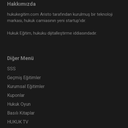
Hakkımızda
hukukegitim.com Aristo tarafından kurulmuş bir teknoloji
markası, hukuk camiasının yeni startup’ıdır.
Hukuk Eğitim, hukuku dijitalleştirme iddiasındadır.
Diğer Menü
SSS
Geçmiş Eğitimler
Kurumsal Eğitimler
Kuponlar
Hukuk Oyun
Basılı Kitaplar
HUKUK TV