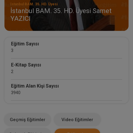
İstanbul BAM. 35. HD. Üyesi
İstanbul BAM. 35. HD. Üyesi Samet
YAZICI
Eğitim Sayısı
3
E-Kitap Sayısı
2
Eğitim Alan Kişi Sayısı
3940
E-Kitap Alan Kişi Sayısı
15
Geçmiş Eğitimler
Video Eğitimler
Makale Sayısı