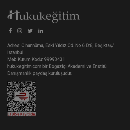
Adres: Cihannüma, Eski Yıldız Cd. No 6 D:8, Beşiktaş/
İstanbul
Meb Kurum Kodu: 99993431
hukukegitim.com bir Boğaziçi Akademi ve Enstitü
Danışmanlık paydaş kuruluşudur.