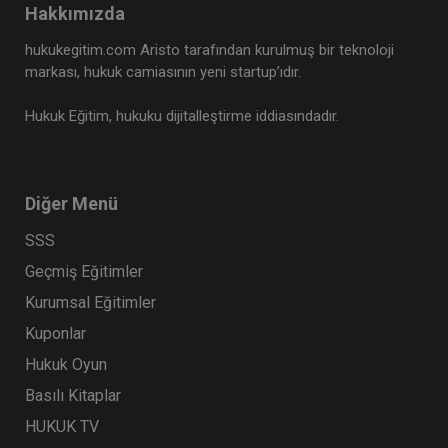
Hakkımızda
hukukegitim.com Aristo tarafından kurulmuş bir teknoloji
markası, hukuk camiasının yeni startup’ıdır.
Hukuk Eğitim, hukuku dijitalleştirme iddiasındadır.
Diğer Menü
SSS
Geçmiş Eğitimler
Kurumsal Eğitimler
Kuponlar
Hukuk Oyun
Basılı Kitaplar
HUKUK TV