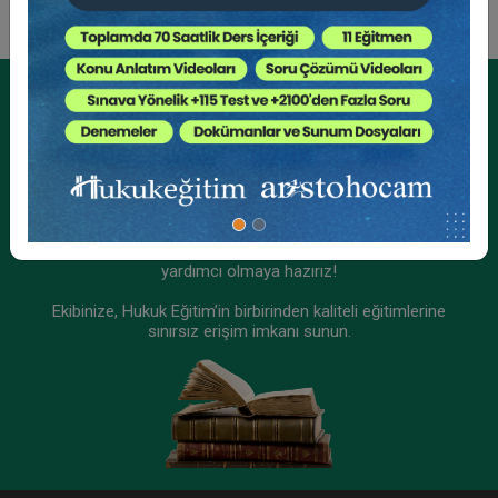
Kurumsal Üyelikler İçin
Kurumsal Teklif Alın
Ekibinizin hukuk bilgisini yükseltin, kaliteli içeriklerle size
yardımcı olmaya hazırız!
Ekibinize, Hukuk Eğitim’in birbirinden kaliteli eğitimlerine
sınırsız erişim imkanı sunun.