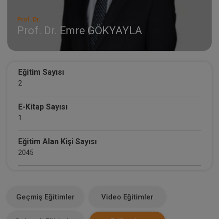
Prof. Dr.
Prof. Dr. Emre GÖKYAYLA
Eğitim Sayısı
2
E-Kitap Sayısı
1
Eğitim Alan Kişi Sayısı
2045
E-Kitap Alan Kişi Sayısı
28
Geçmiş Eğitimler
Video Eğitimler
Makale Sayısı