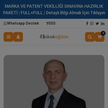
MARKA VE PATENT VEKİLLİĞİ SINAVINA HAZIRLIK
PAKETİ | FULL+FULL | Detaylı Bilgi Almak İçin Tıklayın
Whatsapp Destek
SSS
0