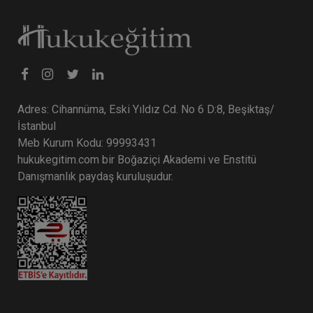
Adres: Cihannüma, Eski Yıldız Cd. No 6 D:8, Beşiktaş/
İstanbul
Meb Kurum Kodu: 99993431
hukukegitim.com bir Boğaziçi Akademi ve Enstitü
Danışmanlık paydaş kuruluşudur.