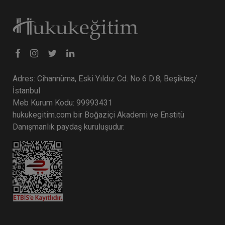
Adres: Cihannüma, Eski Yıldız Cd. No 6 D:8, Beşiktaş/
İstanbul
Meb Kurum Kodu: 99993431
hukukegitim.com bir Boğaziçi Akademi ve Enstitü
Danışmanlık paydaş kuruluşudur.