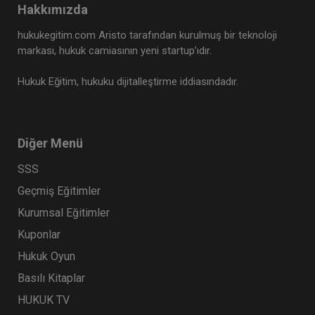
Hakkımızda
hukukegitim.com Aristo tarafından kurulmuş bir teknoloji
markası, hukuk camiasının yeni startup’ıdır.
Hukuk Eğitim, hukuku dijitalleştirme iddiasındadır.
Diğer Menü
SSS
Geçmiş Eğitimler
Kurumsal Eğitimler
Kuponlar
Hukuk Oyun
Basılı Kitaplar
HUKUK TV