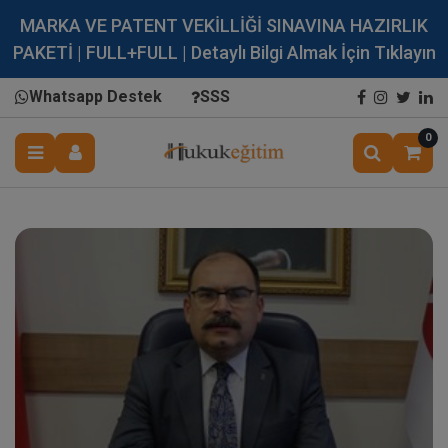
MARKA VE PATENT VEKİLLİĞİ SINAVINA HAZIRLIK
PAKETİ | FULL+FULL | Detaylı Bilgi Almak İçin Tıklayın
Whatsapp Destek
SSS
0