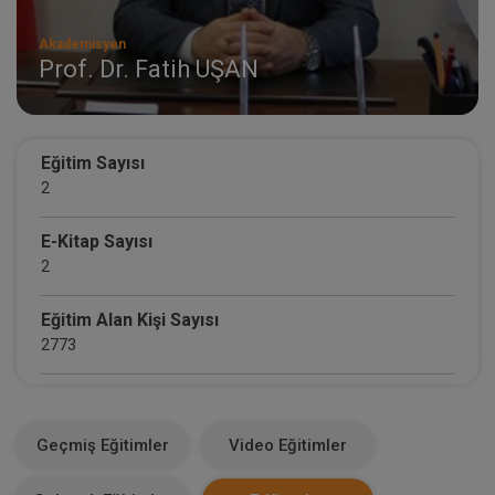
Akademisyen
Prof. Dr. Fatih UŞAN
Eğitim Sayısı
2
E-Kitap Sayısı
2
Eğitim Alan Kişi Sayısı
2773
E-Kitap Alan Kişi Sayısı
1072
Geçmiş Eğitimler
Video Eğitimler
Makale Sayısı