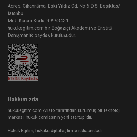
Adres: Cihannüma, Eski Yıldız Cd. No 6 D:8, Beşiktaş/
İstanbul
Meb Kurum Kodu: 99993431
hukukegitim.com bir Boğaziçi Akademi ve Enstitü
Danışmanlık paydaş kuruluşudur.
Hakkımızda
hukukegitim.com Aristo tarafından kurulmuş bir teknoloji
markası, hukuk camiasının yeni startup’ıdır.
Hukuk Eğitim, hukuku dijitalleştirme iddiasındadır.