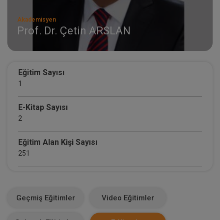
Akademisyen
Prof. Dr. Çetin ARSLAN
Eğitim Sayısı
1
E-Kitap Sayısı
2
Eğitim Alan Kişi Sayısı
251
E-Kitap Alan Kişi Sayısı
196
Geçmiş Eğitimler
Video Eğitimler
Makale Sayısı