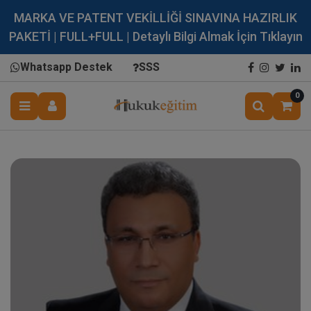
MARKA VE PATENT VEKİLLİĞİ SINAVINA HAZIRLIK
PAKETİ | FULL+FULL | Detaylı Bilgi Almak İçin Tıklayın
Whatsapp Destek
SSS
0