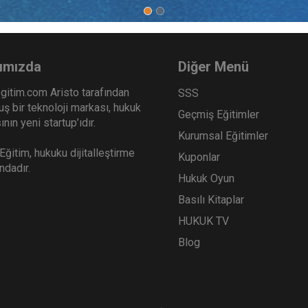
ımızda
Diğer Menü
gitim.com Aristo tarafından
SSS
ş bir teknoloji markası, hukuk
Geçmiş Eğitimler
nın yeni startup’ıdır.
Kurumsal Eğitimler
ğitim, hukuku dijitalleştirme
Kuponlar
ındadır.
Hukuk Oyun
Basılı Kitaplar
HUKUK TV
Blog