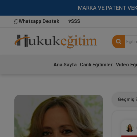
MARKA VE PATENT VEKİLL
Whatsapp Destek
SSS
Ana Sayfa
Canlı Eğitimler
Video Eği
Geçmiş E