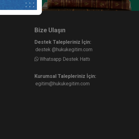
Bize Ulaşın
Destek Talepleriniz İçin:
destek @hukukegitim.com
Whatsapp Destek Hattı
Kurumsal Talepleriniz İçin:
egitim@hukukegitim.com