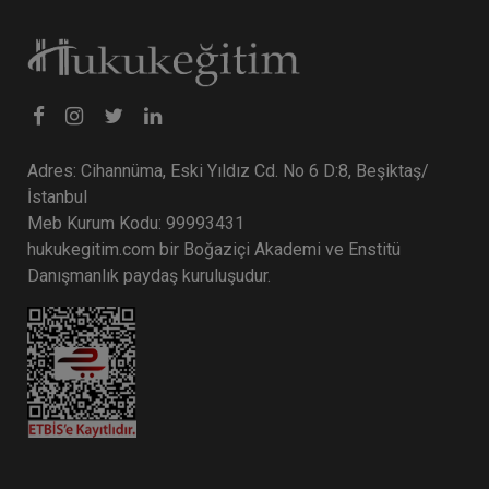
Adres: Cihannüma, Eski Yıldız Cd. No 6 D:8, Beşiktaş/
İstanbul
Meb Kurum Kodu: 99993431
hukukegitim.com bir Boğaziçi Akademi ve Enstitü
Danışmanlık paydaş kuruluşudur.