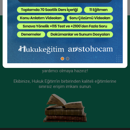
Kurumsal Üyelikler İçin
Kurumsal Teklif Alın
Ekibinizin hukuk bilgisini yükseltin, kaliteli içeriklerle size
yardımcı olmaya hazırız!
Ekibinize, Hukuk Eğitim’in birbirinden kaliteli eğitimlerine
sınırsız erişim imkanı sunun.