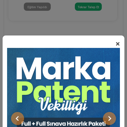
Eğitim Yapıldı
Tekrar Talep Et
×
Eğitmen Hakkında
Sosyal Medya
Önceki
Sonraki