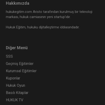
Hakkımızda
hukukegitim.com Aristo tarafından kurulmuş bir teknoloji
markası, hukuk camiasının yeni startup’ıdır.
Hukuk Eğitim, hukuku dijitalleştirme iddiasındadır.
Diğer Menü
SSS
Geçmiş Eğitimler
Kurumsal Eğitimler
Kuponlar
Hukuk Oyun
Basılı Kitaplar
HUKUK TV