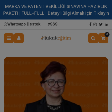
MARKA VE PATENT VEKİLLİĞİ SINAVINA HAZIRLIK
PAKETİ | FULL+FULL | Detaylı Bilgi Almak İçin Tıklayın
Whatsapp Destek
SSS
0