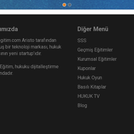
ımızda
Diğer Menü
gitim.com Aristo tarafından
SSS
ş bir teknoloji markası, hukuk
Geçmiş Eğitimler
nın yeni startup’ıdır.
Kurumsal Eğitimler
ğitim, hukuku dijitalleştirme
Kuponlar
ındadır.
Hukuk Oyun
Basılı Kitaplar
HUKUK TV
Blog