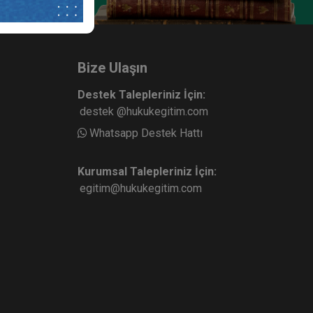
Bize Ulaşın
Destek Talepleriniz İçin:
destek @hukukegitim.com
Whatsapp Destek Hattı
Kurumsal Talepleriniz İçin:
egitim@hukukegitim.com