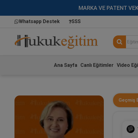
MARKA VE PATENT VEKİLL
Whatsapp Destek
SSS
Ana Sayfa
Canlı Eğitimler
Video Eği
Geçmiş E