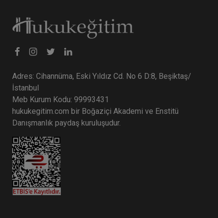
Adres: Cihannüma, Eski Yıldız Cd. No 6 D:8, Beşiktaş/
İstanbul
Meb Kurum Kodu: 99993431
hukukegitim.com bir Boğaziçi Akademi ve Enstitü
Danışmanlık paydaş kuruluşudur.