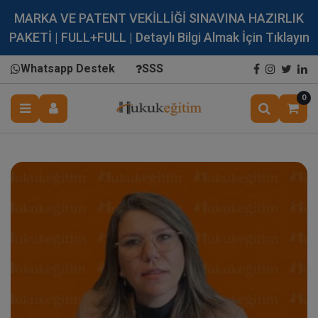
MARKA VE PATENT VEKİLLİĞİ SINAVINA HAZIRLIK
PAKETİ | FULL+FULL | Detaylı Bilgi Almak İçin Tıklayın
Whatsapp Destek
SSS
0