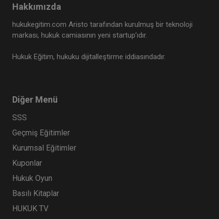
Hakkımızda
hukukegitim.com Aristo tarafından kurulmuş bir teknoloji
markası, hukuk camiasının yeni startup’ıdır.
Hukuk Eğitim, hukuku dijitalleştirme iddiasındadır.
Diğer Menü
SSS
Geçmiş Eğitimler
Kurumsal Eğitimler
Kuponlar
Hukuk Oyun
Basılı Kitaplar
HUKUK TV