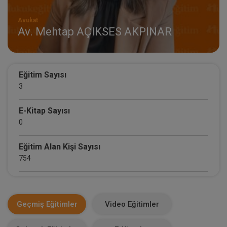
Avukat
Av. Mehtap AÇIKSES AKPINAR
Eğitim Sayısı
3
E-Kitap Sayısı
0
Eğitim Alan Kişi Sayısı
754
E-Kitap Alan Kişi Sayısı
0
Geçmiş Eğitimler
Video Eğitimler
Makale Sayısı