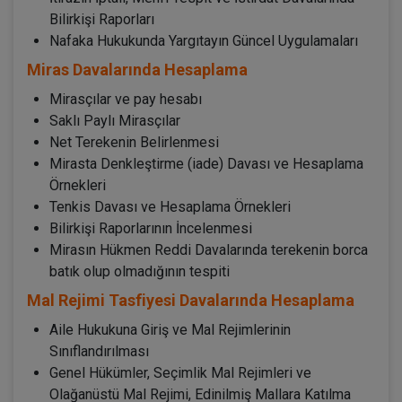
Bilirkişi Raporları
Nafaka Hukukunda Yargıtayın Güncel Uygulamaları
Miras Davalarında Hesaplama
Mirasçılar ve pay hesabı
Saklı Paylı Mirasçılar
Net Terekenin Belirlenmesi
Mirasta Denkleştirme (iade) Davası ve Hesaplama
Örnekleri
Tenkis Davası ve Hesaplama Örnekleri
Bilirkişi Raporlarının İncelenmesi
Mirasın Hükmen Reddi Davalarında terekenin borca
batık olup olmadığının tespiti
Mal Rejimi Tasfiyesi Davalarında Hesaplama
Aile Hukukuna Giriş ve Mal Rejimlerinin
Sınıflandırılması
Genel Hükümler, Seçimlik Mal Rejimleri ve
Olağanüstü Mal Rejimi, Edinilmiş Mallara Katılma