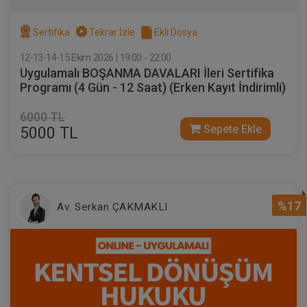
Sertifika
Tekrar İzle
Ekli Dosya
12-13-14-15 Ekim 2026 | 19:00 - 22:00
Uygulamalı BOŞANMA DAVALARI İleri Sertifika
Programı (4 Gün - 12 Saat) (Erken Kayıt İndirimli)
6000 TL
Sepete Ekle
5000 TL
%17
Av. Serkan ÇAKMAKLI