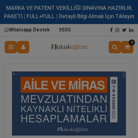
MARKA VE PATENT VEKİLLİĞİ SINAVINA HAZIRLIK
PAKETİ | FULL+FULL | Detaylı Bilgi Almak İçin Tıklayın
Whatsapp Destek
SSS
0