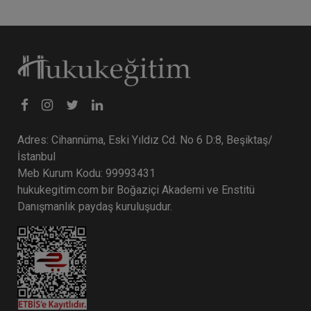
Adres: Cihannüma, Eski Yıldız Cd. No 6 D:8, Beşiktaş/
İstanbul
Meb Kurum Kodu: 99993431
hukukegitim.com bir Boğaziçi Akademi ve Enstitü
Danışmanlık paydaş kuruluşudur.