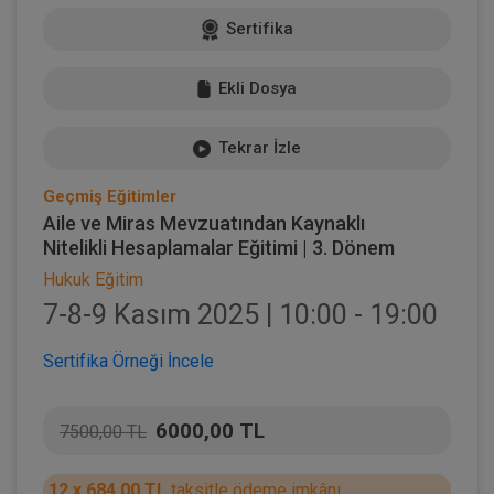
Sertifika
Ekli Dosya
Tekrar İzle
Geçmiş Eğitimler
Aile ve Miras Mevzuatından Kaynaklı
Nitelikli Hesaplamalar Eğitimi | 3. Dönem
Hukuk Eğitim
7-8-9 Kasım 2025 | 10:00 - 19:00
Sertifika Örneği İncele
6000,00 TL
7500,00 TL
12 x 684,00 TL
taksitle ödeme imkânı.