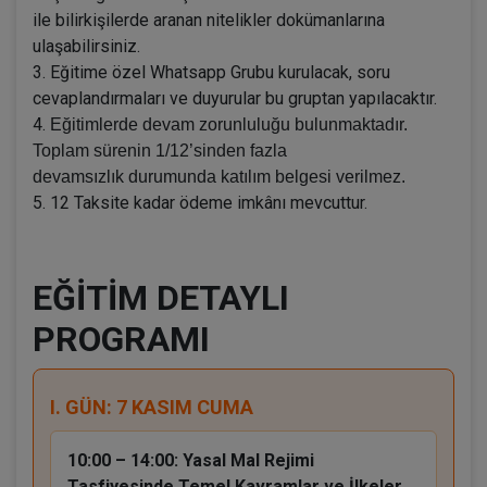
ile bilirkişilerde aranan nitelikler dokümanlarına
ulaşabilirsiniz.
3. Eğitime özel Whatsapp Grubu kurulacak, soru
cevaplandırmaları ve duyurular bu gruptan yapılacaktır.
4.
Eğitimlerde devam zorunluluğu bulunmaktadır.
Toplam sürenin 1/12’sinden fazla
devamsızlık durumunda katılım belgesi verilmez.
5. 12 Taksite kadar ödeme imkânı mevcuttur.
EĞİTİM DETAYLI
PROGRAMI
I. GÜN: 7 KASIM CUMA
10:00 – 14:00:
Yasal Mal Rejimi
Tasfiyesinde Temel Kavramlar ve İlkeler,