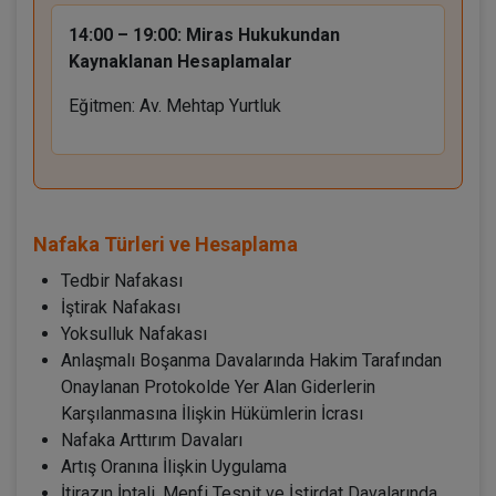
14:00 – 19:00:
Miras Hukukundan
Kaynaklanan Hesaplamalar
Eğitmen: Av. Mehtap Yurtluk
Nafaka Türleri ve Hesaplama
Tedbir Nafakası
İştirak Nafakası
Yoksulluk Nafakası
Anlaşmalı Boşanma Davalarında Hakim Tarafından
Onaylanan Protokolde Yer Alan Giderlerin
Karşılanmasına İlişkin Hükümlerin İcrası
Nafaka Arttırım Davaları
Artış Oranına İlişkin Uygulama
İtirazın İptali, Menfi Tespit ve İstirdat Davalarında