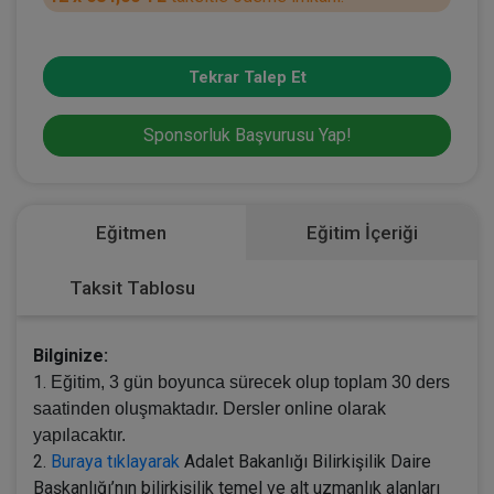
Tekrar Talep Et
Sponsorluk Başvurusu Yap!
Eğitmen
Eğitim İçeriği
Taksit Tablosu
Bilginize:
1.
Eğitim, 3 gün boyunca sürecek olup toplam 30 ders
saatinden oluşmaktadır. Dersler online olarak
yapılacaktır.
2.
Buraya tıklayarak
Adalet Bakanlığı Bilirkişilik Daire
Başkanlığı’nın bilirkişilik temel ve alt uzmanlık alanları