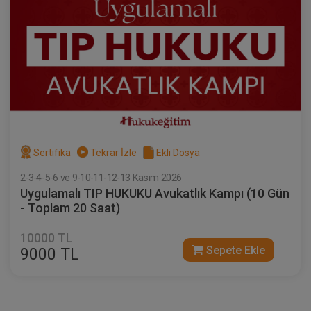
Sertifika
Tekrar İzle
Ekli Dosya
2-3-4-5-6 ve 9-10-11-12-13 Kasım 2026
Uygulamalı TIP HUKUKU Avukatlık Kampı (10 Gün
- Toplam 20 Saat)
10000 TL
Sepete Ekle
9000 TL