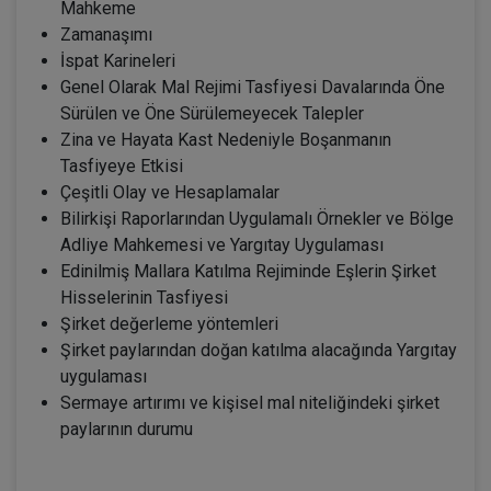
Mahkeme
Zamanaşımı
İspat Karineleri
Genel Olarak Mal Rejimi Tasfiyesi Davalarında Öne
Sürülen ve Öne Sürülemeyecek Talepler
Zina ve Hayata Kast Nedeniyle Boşanmanın
Tasfiyeye Etkisi
Çeşitli Olay ve Hesaplamalar
Bilirkişi Raporlarından Uygulamalı Örnekler ve Bölge
Adliye Mahkemesi ve Yargıtay Uygulaması
Edinilmiş Mallara Katılma Rejiminde Eşlerin Şirket
Hisselerinin Tasfiyesi
Şirket değerleme yöntemleri
Şirket paylarından doğan katılma alacağında Yargıtay
uygulaması
Sermaye artırımı ve kişisel mal niteliğindeki şirket
paylarının durumu