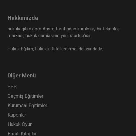
Hakkımızda
hukukegitim.com Aristo tarafından kurulmuş bir teknoloji
markası, hukuk camiasının yeni startup’ıdır.
Hukuk Eğitim, hukuku dijitalleştirme iddiasındadır.
Diğer Menü
SSS
Geçmiş Eğitimler
Kurumsal Eğitimler
Kuponlar
Hukuk Oyun
Basılı Kitaplar