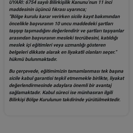
UYARI: 6754 sayılı Bilirkişilik Kanunu’nun 11 inci
maddesinin üçüncü fıkrası uyarınca;
“Bölge kurulu karar verirken sicile kayıt bakımından
öncelikle başvuranın 10 uncu maddedeki şartları
taşıyıp taşımadığını değerlendirir ve şartları taşıyanlar
arasından başvuranın mesleki tecrübesini, katıldığı
meslek içi eğitimleri veya uzmanlığı gösteren
belgeleri dikkate alarak en liyakatli olanları seçer.”
hükmü bulunmaktadır.
Bu çerçevede, eğitimimizin tamamlanması tek başına
sicile kabul garantisi teşkil etmemekle birlikte, liyakat
değerlendirmesinde adaylara önemli bir avantaj
sağlamaktadır. Kabul süreci ise münhasıran ilgili
Bilirkişi Bölge Kurulunun takdirinde yürütülmektedir.