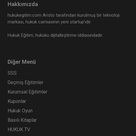
Hakkımızda
hukukegitim.com Aristo tarafından kurulmuş bir teknoloji
markası, hukuk camiasının yeni startup’ıdır.
Hukuk Eğitim, hukuku dijitalleştirme iddiasındadır.
Diğer Menü
SSS
Geçmiş Eğitimler
Kurumsal Eğitimler
Kuponlar
Hukuk Oyun
Basılı Kitaplar
HUKUK TV