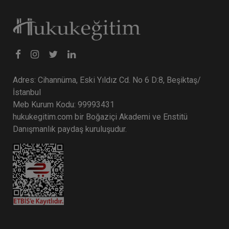
Adres: Cihannüma, Eski Yıldız Cd. No 6 D:8, Beşiktaş/
İstanbul
Meb Kurum Kodu: 99993431
hukukegitim.com bir Boğaziçi Akademi ve Enstitü
Danışmanlık paydaş kuruluşudur.