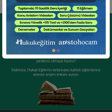
Kurumsal Üyelikler İçin
Kurumsal Teklif Alın
Ekibinizin hukuk bilgisini yükseltin, kaliteli içeriklerle size
yardımcı olmaya hazırız!
Ekibinize, Hukuk Eğitim’in birbirinden kaliteli eğitimlerine
sınırsız erişim imkanı sunun.