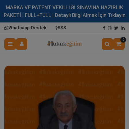
MARKA VE PATENT VEKİLLİĞİ SINAVINA HAZIRLIK
PAKETİ | FULL+FULL | Detaylı Bilgi Almak İçin Tıklayın
Whatsapp Destek
SSS
0