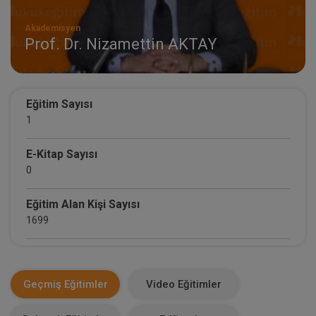
Akademisyen
Prof. Dr. Nizamettin AKTAY
Eğitim Sayısı
1
E-Kitap Sayısı
0
Eğitim Alan Kişi Sayısı
1699
E-Kitap Alan Kişi Sayısı
0
Geçmiş Eğitimler
Video Eğitimler
Makale Sayısı